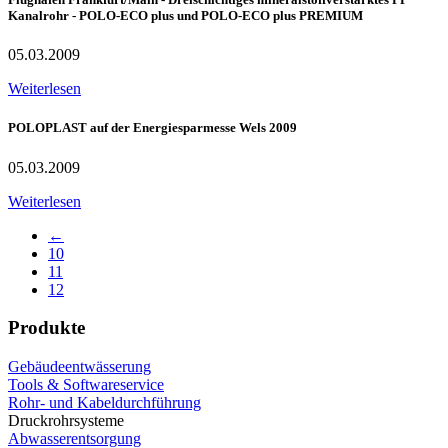
Kanalrohr - POLO-ECO plus und POLO-ECO plus PREMIUM
05.03.2009
Weiterlesen
POLOPLAST auf der Energiesparmesse Wels 2009
05.03.2009
Weiterlesen
←
10
11
12
Produkte
Gebäudeentwässerung
Tools & Softwareservice
Rohr- und Kabeldurchführung
Druckrohrsysteme
Abwasserentsorgung