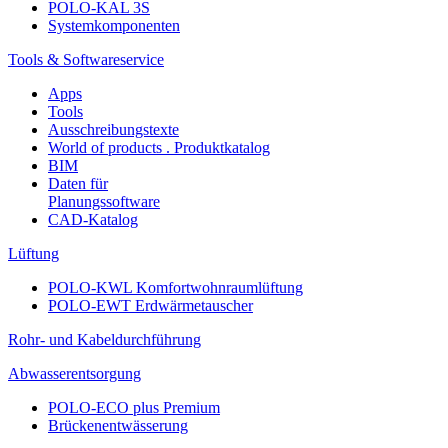
POLO-KAL 3S
Systemkomponenten
Tools & Softwareservice
Apps
Tools
Ausschreibungstexte
World of products . Produktkatalog
BIM
Daten für
Planungssoftware
CAD-Katalog
Lüftung
POLO-KWL Komfortwohnraumlüftung
POLO-EWT Erdwärmetauscher
Rohr- und Kabeldurchführung
Abwasserentsorgung
POLO-ECO plus Premium
Brückenentwässerung