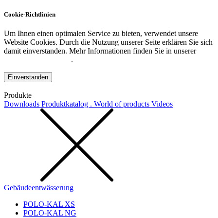
Cookie-Richtlinien
Um Ihnen einen optimalen Service zu bieten, verwendet unsere
Website Cookies. Durch die Nutzung unserer Seite erklären Sie sich
damit einverstanden. Mehr Informationen finden Sie in unserer
Datenschutzerklärung
.
Einverstanden
Produkte
Downloads
Produktkatalog . World of products
Videos
Gebäudeentwässerung
POLO-KAL XS
POLO-KAL NG