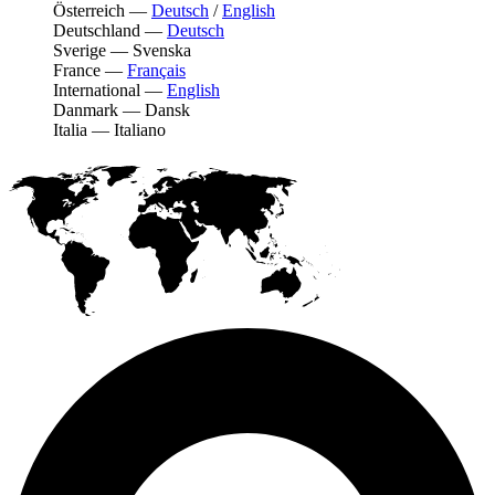
Österreich
—
Deutsch
/
English
Deutschland
—
Deutsch
Sverige
—
Svenska
France
—
Français
International
—
English
Danmark
—
Dansk
Italia
—
Italiano