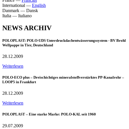
France
—
Français
International
—
English
Danmark
—
Dansk
Italia
—
Italiano
NEWS ARCHIV
POLOPLAST: POLO-UDS Unterdruckdachentwässerungssystem - BV Brohl
Wellpappe in Tier, Deutschland
28.12.2009
Weiterlesen
POLO-ECO plus – Dreischichtiges mineralstoffverstärktes PP-Kanalrohr –
LOOP5 in Frankfurt
28.12.2009
Weiterlesen
POLOPLAST – Eine starke Marke: POLO-KAL seit 1960
29.07.2009