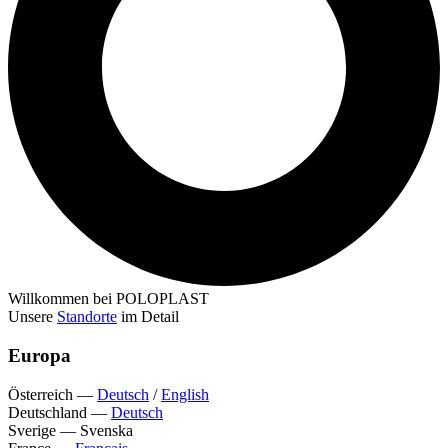
Willkommen bei POLOPLAST
Unsere
Standorte
im Detail
Europa
Österreich
—
Deutsch
/
English
Deutschland
—
Deutsch
Sverige
—
Svenska