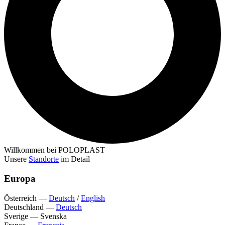
Willkommen bei POLOPLAST
Unsere
Standorte
im Detail
Europa
Österreich
—
Deutsch
/
English
Deutschland
—
Deutsch
Sverige
—
Svenska