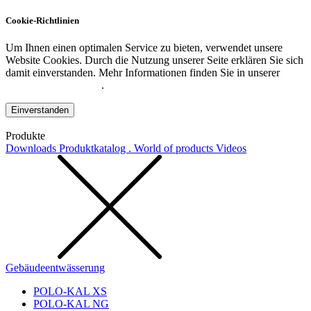
Cookie-Richtlinien
Um Ihnen einen optimalen Service zu bieten, verwendet unsere
Website Cookies. Durch die Nutzung unserer Seite erklären Sie sich
damit einverstanden. Mehr Informationen finden Sie in unserer
Datenschutzerklärung
.
Einverstanden
Produkte
Downloads
Produktkatalog . World of products
Videos
Gebäudeentwässerung
POLO-KAL XS
POLO-KAL NG