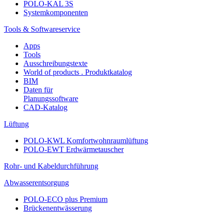
POLO-KAL 3S
Systemkomponenten
Tools & Softwareservice
Apps
Tools
Ausschreibungstexte
World of products . Produktkatalog
BIM
Daten für
Planungssoftware
CAD-Katalog
Lüftung
POLO-KWL Komfortwohnraumlüftung
POLO-EWT Erdwärmetauscher
Rohr- und Kabeldurchführung
Abwasserentsorgung
POLO-ECO plus Premium
Brückenentwässerung