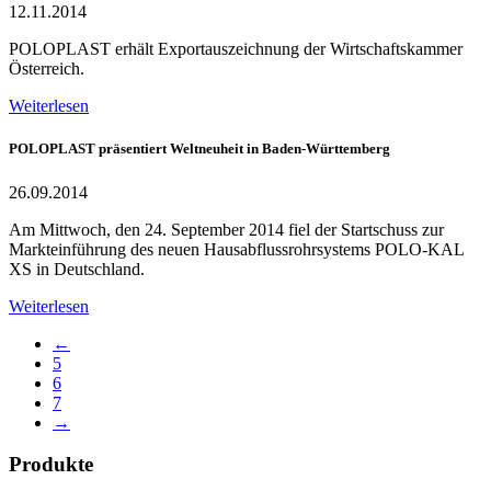
12.11.2014
POLOPLAST erhält Exportauszeichnung der Wirtschaftskammer
Österreich.
Weiterlesen
POLOPLAST präsentiert Weltneuheit in Baden-Württemberg
26.09.2014
Am Mittwoch, den 24. September 2014 fiel der Startschuss zur
Markteinführung des neuen Hausabflussrohrsystems POLO-KAL
XS in Deutschland.
Weiterlesen
←
5
6
7
→
Produkte