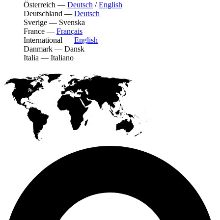
Österreich
—
Deutsch
/
English
Deutschland
—
Deutsch
Sverige
—
Svenska
France
—
Français
International
—
English
Danmark
—
Dansk
Italia
—
Italiano