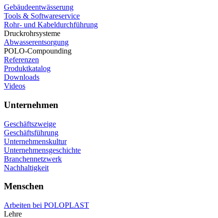
Gebäudeentwässerung
Tools & Softwareservice
Rohr- und Kabeldurchführung
Druckrohrsysteme
Abwasserentsorgung
POLO-Compounding
Referenzen
Produktkatalog
Downloads
Videos
Unternehmen
Geschäftszweige
Geschäftsführung
Unternehmenskultur
Unternehmensgeschichte
Branchennetzwerk
Nachhaltigkeit
Menschen
Arbeiten bei POLOPLAST
Lehre