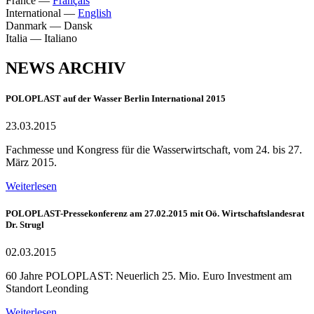
France
—
Français
International
—
English
Danmark
—
Dansk
Italia
—
Italiano
NEWS ARCHIV
POLOPLAST auf der Wasser Berlin International 2015
23.03.2015
Fachmesse und Kongress für die Wasserwirtschaft, vom 24. bis 27.
März 2015.
Weiterlesen
POLOPLAST-Pressekonferenz am 27.02.2015 mit Oö. Wirtschaftslandesrat
Dr. Strugl
02.03.2015
60 Jahre POLOPLAST: Neuerlich 25. Mio. Euro Investment am
Standort Leonding
Weiterlesen