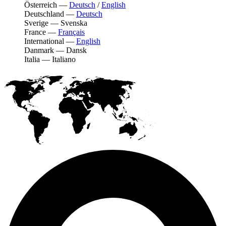
Österreich
—
Deutsch
/
English
Deutschland
—
Deutsch
Sverige
—
Svenska
France
—
Français
International
—
English
Danmark
—
Dansk
Italia
—
Italiano