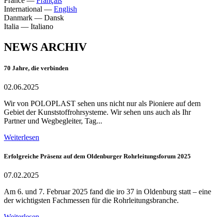
France
—
Français
International
—
English
Danmark
—
Dansk
Italia
—
Italiano
NEWS ARCHIV
70 Jahre, die verbinden
02.06.2025
Wir von POLOPLAST sehen uns nicht nur als Pioniere auf dem
Gebiet der Kunststoffrohrsysteme. Wir sehen uns auch als Ihr
Partner und Wegbegleiter, Tag...
Weiterlesen
Erfolgreiche Präsenz auf dem Oldenburger Rohrleitungsforum 2025
07.02.2025
Am 6. und 7. Februar 2025 fand die iro 37 in Oldenburg statt – eine
der wichtigsten Fachmessen für die Rohrleitungsbranche.
Weiterlesen