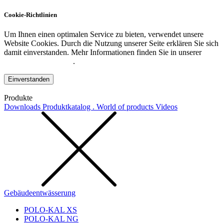
Cookie-Richtlinien
Um Ihnen einen optimalen Service zu bieten, verwendet unsere
Website Cookies. Durch die Nutzung unserer Seite erklären Sie sich
damit einverstanden. Mehr Informationen finden Sie in unserer
Datenschutzerklärung
.
Einverstanden
Produkte
Downloads
Produktkatalog . World of products
Videos
Gebäudeentwässerung
POLO-KAL XS
POLO-KAL NG