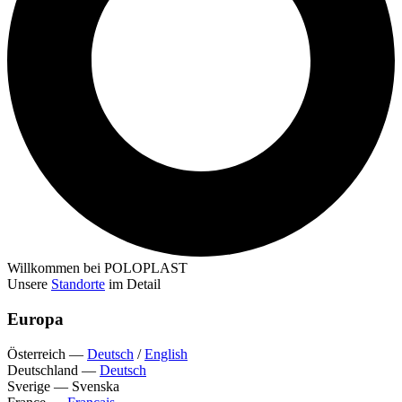
Willkommen bei POLOPLAST
Unsere
Standorte
im Detail
Europa
Österreich
—
Deutsch
/
English
Deutschland
—
Deutsch
Sverige
—
Svenska