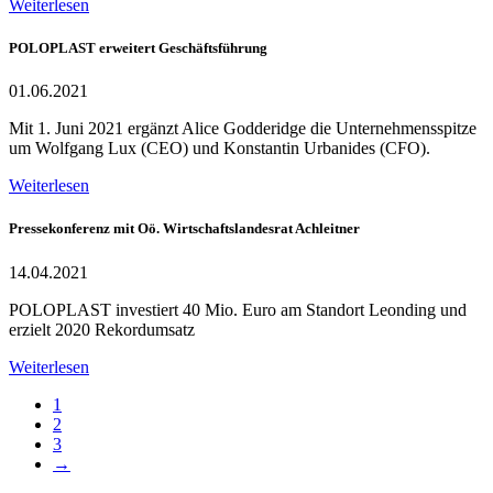
Weiterlesen
POLOPLAST erweitert Geschäftsführung
01.06.2021
Mit 1. Juni 2021 ergänzt Alice Godderidge die Unternehmensspitze
um Wolfgang Lux (CEO) und Konstantin Urbanides (CFO).
Weiterlesen
Pressekonferenz mit Oö. Wirtschaftslandesrat Achleitner
14.04.2021
POLOPLAST investiert 40 Mio. Euro am Standort Leonding und
erzielt 2020 Rekordumsatz
Weiterlesen
1
2
3
→