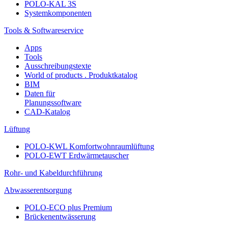
POLO-KAL 3S
Systemkomponenten
Tools & Softwareservice
Apps
Tools
Ausschreibungstexte
World of products . Produktkatalog
BIM
Daten für
Planungssoftware
CAD-Katalog
Lüftung
POLO-KWL Komfortwohnraumlüftung
POLO-EWT Erdwärmetauscher
Rohr- und Kabeldurchführung
Abwasserentsorgung
POLO-ECO plus Premium
Brückenentwässerung