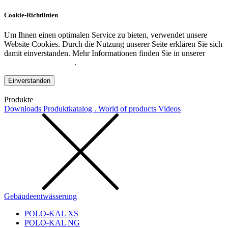
Cookie-Richtlinien
Um Ihnen einen optimalen Service zu bieten, verwendet unsere
Website Cookies. Durch die Nutzung unserer Seite erklären Sie sich
damit einverstanden. Mehr Informationen finden Sie in unserer
Datenschutzerklärung
.
Einverstanden
Produkte
Downloads
Produktkatalog . World of products
Videos
Gebäudeentwässerung
POLO-KAL XS
POLO-KAL NG