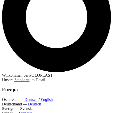
Willkommen bei POLOPLAST
Unsere
Standorte
im Detail
Europa
Österreich
—
Deutsch
/
English
Deutschland
—
Deutsch
Sverige
—
Svenska