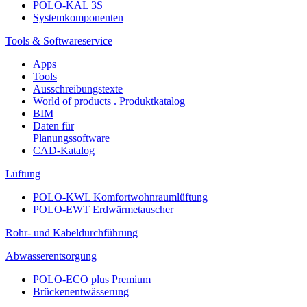
POLO-KAL 3S
Systemkomponenten
Tools & Softwareservice
Apps
Tools
Ausschreibungstexte
World of products . Produktkatalog
BIM
Daten für
Planungssoftware
CAD-Katalog
Lüftung
POLO-KWL Komfortwohnraumlüftung
POLO-EWT Erdwärmetauscher
Rohr- und Kabeldurchführung
Abwasserentsorgung
POLO-ECO plus Premium
Brückenentwässerung