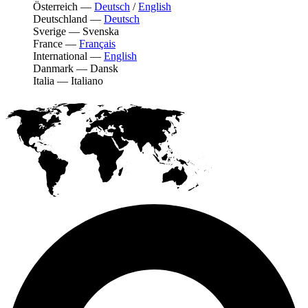
Österreich
—
Deutsch
/
English
Deutschland
—
Deutsch
Sverige
—
Svenska
France
—
Français
International
—
English
Danmark
—
Dansk
Italia
—
Italiano