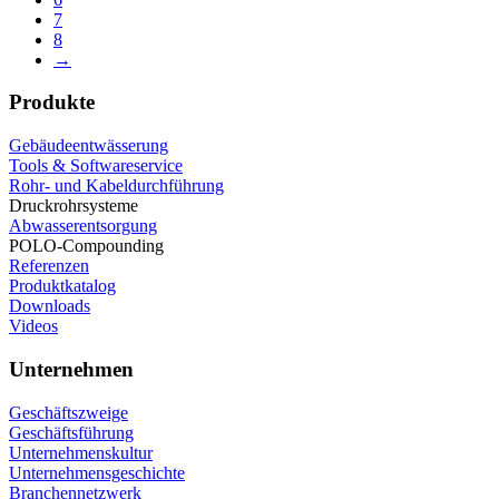
7
8
→
Produkte
Gebäudeentwässerung
Tools & Softwareservice
Rohr- und Kabeldurchführung
Druckrohrsysteme
Abwasserentsorgung
POLO-Compounding
Referenzen
Produktkatalog
Downloads
Videos
Unternehmen
Geschäftszweige
Geschäftsführung
Unternehmenskultur
Unternehmensgeschichte
Branchennetzwerk