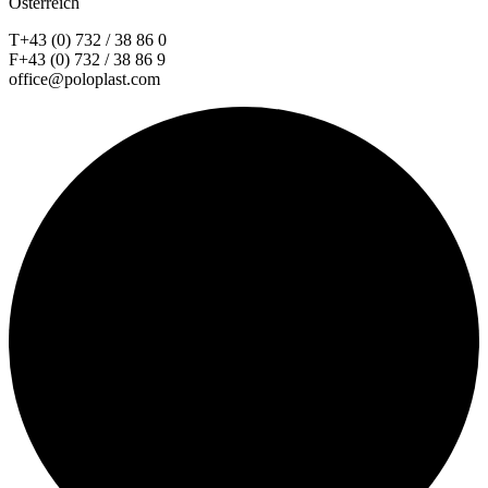
Österreich
T+43 (0) 732 / 38 86 0
F+43 (0) 732 / 38 86 9
office@poloplast.com