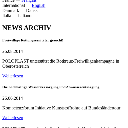
France
—
Français
International
—
English
Danmark
—
Dansk
Italia
—
Italiano
NEWS ARCHIV
Freiwillige Rettungssanitäter gesucht!
26.08.2014
POLOPLAST unterstützt die Rotkreuz-Freiwilligenkampagne in
Oberösterreich
Weiterlesen
Die nachhaltige Wasserversorgung und Abwasserentsorgung
26.06.2014
Kompetenzforum Initiative Kunststoffrohre auf Bundesländertour
Weiterlesen