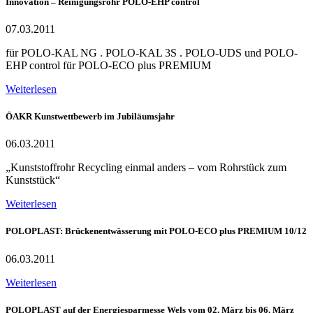
Innovation – Reinigungsrohr POLO-EHP control
07.03.2011
für POLO-KAL NG . POLO-KAL 3S . POLO-UDS und POLO-
EHP control für POLO-ECO plus PREMIUM
Weiterlesen
ÖAKR Kunstwettbewerb im Jubiläumsjahr
06.03.2011
„Kunststoffrohr Recycling einmal anders – vom Rohrstück zum
Kunststück“
Weiterlesen
POLOPLAST: Brückenentwässerung mit POLO-ECO plus PREMIUM 10/12
06.03.2011
Weiterlesen
POLOPLAST auf der Energiesparmesse Wels vom 02. März bis 06. März