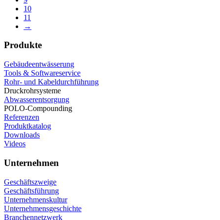
10
11
→
Produkte
Gebäudeentwässerung
Tools & Softwareservice
Rohr- und Kabeldurchführung
Druckrohrsysteme
Abwasserentsorgung
POLO-Compounding
Referenzen
Produktkatalog
Downloads
Videos
Unternehmen
Geschäftszweige
Geschäftsführung
Unternehmenskultur
Unternehmensgeschichte
Branchennetzwerk