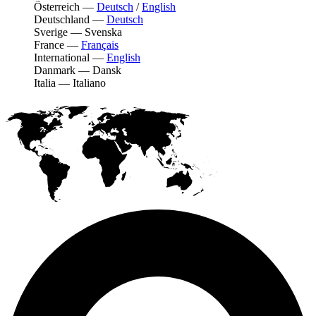
Österreich
—
Deutsch
/
English
Deutschland
—
Deutsch
Sverige
—
Svenska
France
—
Français
International
—
English
Danmark
—
Dansk
Italia
—
Italiano