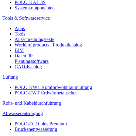
POLO-KAL 3S
Systemkomponenten
Tools & Softwareservice
Apps
Tools
Ausschreibungstexte
World of products . Produktkatalog
BIM
Daten für
Planungssoftware
CAD-Katalog
Lüftung
POLO-KWL Komfortwohnraumlüftung
POLO-EWT Erdwärmetauscher
Rohr- und Kabeldurchführung
Abwasserentsorgung
POLO-ECO plus Premium
Brückenentwässerung