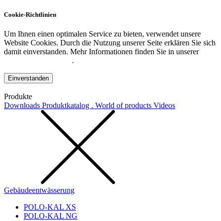
Cookie-Richtlinien
Um Ihnen einen optimalen Service zu bieten, verwendet unsere
Website Cookies. Durch die Nutzung unserer Seite erklären Sie sich
damit einverstanden. Mehr Informationen finden Sie in unserer
Datenschutzerklärung
.
Einverstanden
Produkte
Downloads
Produktkatalog . World of products
Videos
Gebäudeentwässerung
POLO-KAL XS
POLO-KAL NG