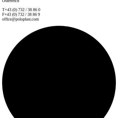
Österreich
T+43 (0) 732 / 38 86 0
F+43 (0) 732 / 38 86 9
office@poloplast.com