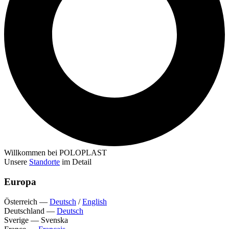
Willkommen bei POLOPLAST
Unsere
Standorte
im Detail
Europa
Österreich
—
Deutsch
/
English
Deutschland
—
Deutsch
Sverige
—
Svenska