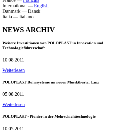
France
—
Français
International
—
English
Danmark
—
Dansk
Italia
—
Italiano
NEWS ARCHIV
Weitere Investitionen von POLOPLAST in Innovation und
Technologieführerschaft
10.08.2011
Weiterlesen
POLOPLAST Rohrsysteme im neuen Musiktheater Linz
05.08.2011
Weiterlesen
POLOPLAST - Pionier in der Mehrschichttechnologie
10.05.2011