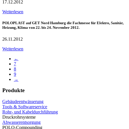
17.12.2012
Weiterlesen
POLOPLAST auf GET Nord Hamburg die Fachmesse für Elektro, Sanitär,
Heizung, Klima von 22. bis 24. November 2012.
26.11.2012
Weiterlesen
←
7
8
9
→
Produkte
Gebäudeentwässerung
Tools & Softwareservice
Rohr- und Kabeldurchführung
Druckrohrsysteme
Abwasserentsorgung
POLO-Compounding