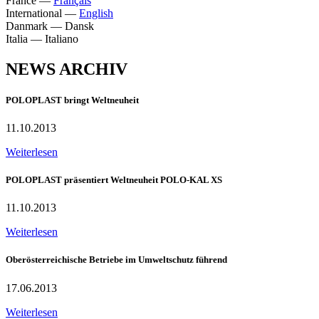
France
—
Français
International
—
English
Danmark
—
Dansk
Italia
—
Italiano
NEWS ARCHIV
POLOPLAST bringt Weltneuheit
11.10.2013
Weiterlesen
POLOPLAST präsentiert Weltneuheit POLO-KAL XS
11.10.2013
Weiterlesen
Oberösterreichische Betriebe im Umweltschutz führend
17.06.2013
Weiterlesen