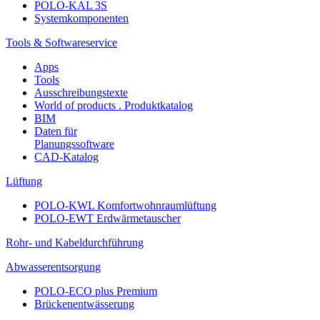
POLO-KAL 3S
Systemkomponenten
Tools & Softwareservice
Apps
Tools
Ausschreibungstexte
World of products . Produktkatalog
BIM
Daten für
Planungssoftware
CAD-Katalog
Lüftung
POLO-KWL Komfortwohnraumlüftung
POLO-EWT Erdwärmetauscher
Rohr- und Kabeldurchführung
Abwasserentsorgung
POLO-ECO plus Premium
Brückenentwässerung