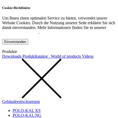
Cookie-Richtlinien
Um Ihnen einen optimalen Service zu bieten, verwendet unsere
Website Cookies. Durch die Nutzung unserer Seite erklären Sie sich
damit einverstanden. Mehr Informationen finden Sie in unserer
Datenschutzerklärung
.
Einverstanden
Produkte
Downloads
Produktkatalog . World of products
Videos
Gebäudeentwässerung
POLO-KAL XS
POLO-KAL NG