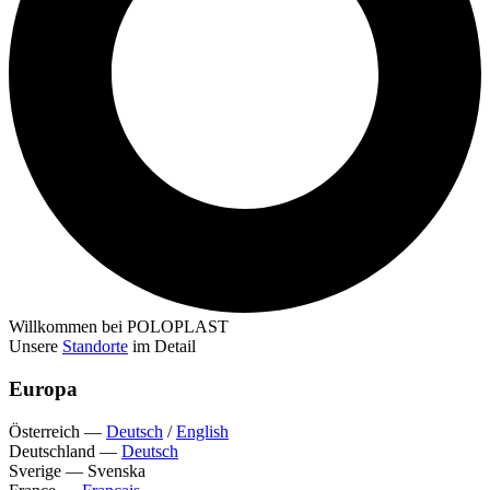
Willkommen bei POLOPLAST
Unsere
Standorte
im Detail
Europa
Österreich
—
Deutsch
/
English
Deutschland
—
Deutsch
Sverige
—
Svenska