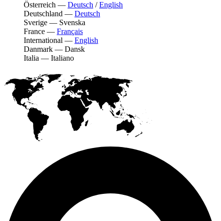
Österreich
—
Deutsch
/
English
Deutschland
—
Deutsch
Sverige
—
Svenska
France
—
Français
International
—
English
Danmark
—
Dansk
Italia
—
Italiano