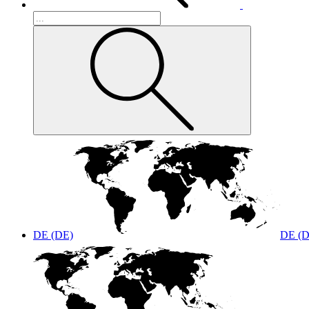
DE (DE)
DE (D