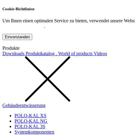
Cookie-Richtlinien
Um Ihnen einen optimalen Service zu bieten, verwendet unsere Websit
Datenschutzerklärung
.
Einverstanden
Produkte
Downloads
Produktkatalog . World of products
Videos
Gebäudeentwässerung
POLO-KAL XS
POLO-KAL NG
POLO-KAL 3S
Systemkomponenten