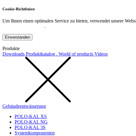
Cookie-Richtlinien
Um Ihnen einen optimalen Service zu bieten, verwendet unsere Websit
Datenschutzerklärung
.
Einverstanden
Produkte
Downloads
Produktkatalog . World of products
Videos
Gebäudeentwässerung
POLO-KAL XS
POLO-KAL NG
POLO-KAL 3S
Systemkomponenten