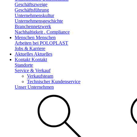
Geschäftszweige
Geschäftsführung
Unternehmenskultur
Unternehmensgeschichte
Branchennetzwerk
Nachhaltigkeit . Compliance
Menschen
Menschen
Arbeiten bei POLOPLAST
Jobs & Karriere
Aktuelles
Aktuelles
Kontakt
Kontakt
Standorte
Service & Verkauf
Verkaufsteam
Technischer Kundenservice
Unser Unternehmen