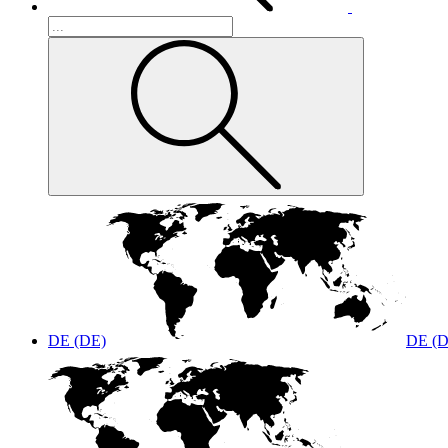
DE (DE)
DE (D