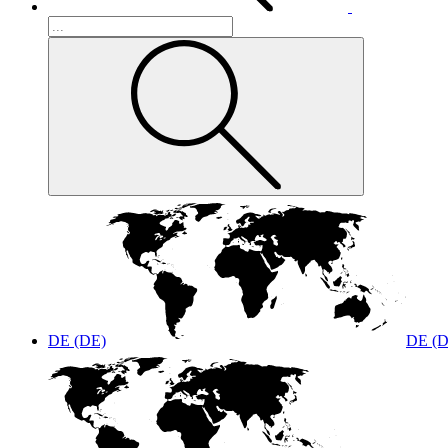
DE (DE)
DE (D