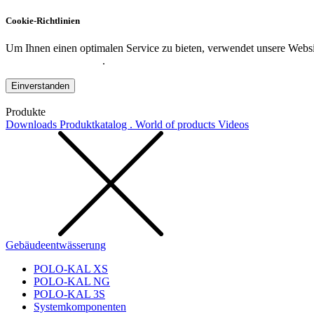
Cookie-Richtlinien
Um Ihnen einen optimalen Service zu bieten, verwendet unsere Websit
Datenschutzerklärung
.
Einverstanden
Produkte
Downloads
Produktkatalog . World of products
Videos
Gebäudeentwässerung
POLO-KAL XS
POLO-KAL NG
POLO-KAL 3S
Systemkomponenten