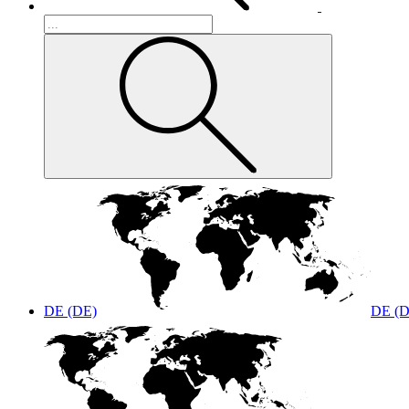
DE (DE)
DE (D