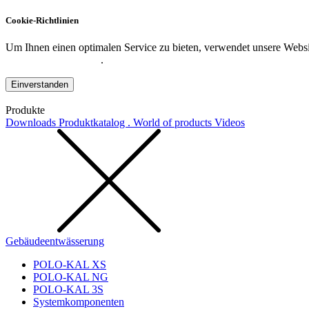
Cookie-Richtlinien
Um Ihnen einen optimalen Service zu bieten, verwendet unsere Websit
Datenschutzerklärung
.
Einverstanden
Produkte
Downloads
Produktkatalog . World of products
Videos
Gebäudeentwässerung
POLO-KAL XS
POLO-KAL NG
POLO-KAL 3S
Systemkomponenten