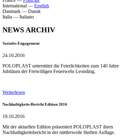
France
—
Français
International
—
English
Danmark
—
Dansk
Italia
—
Italiano
NEWS ARCHIV
Soziales Engagement
24.10.2016
POLOPLAST unterstützt die Feierlichkeiten zum 140 Jahre
Jubiläum der Freiwilligen Feuerwehr Leonding.
Weiterlesen
Nachhaltigkeits-Bericht Edition 2016
19.10.2016
Mit der aktuellen Edition präsentiert POLOPLAST ihren
Nachhaltigkeitsbericht in der mittlerweile fünften Auflage.