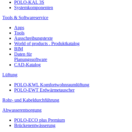
POLO-KAL 3S
Systemkomponenten
Tools & Softwareservice
Apps
Tools
Ausschreibungstexte
World of products . Produktkatalog
BIM
Daten für
Planungssoftware
CAD-Katalog
Lüftung
POLO-KWL Komfortwohnraumlüftung
POLO-EWT Erdwärmetauscher
Rohr- und Kabeldurchführung
Abwasserentsorgung
POLO-ECO plus Premium
Brückenentwässerung