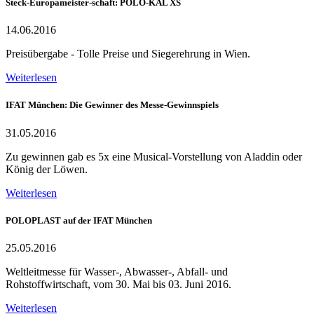
Steck-Europameister-schaft: POLO-KAL XS
14.06.2016
Preisübergabe - Tolle Preise und Siegerehrung in Wien.
Weiterlesen
IFAT München: Die Gewinner des Messe-Gewinnspiels
31.05.2016
Zu gewinnen gab es 5x eine Musical-Vorstellung von Aladdin oder
König der Löwen.
Weiterlesen
POLOPLAST auf der IFAT München
25.05.2016
Weltleitmesse für Wasser-, Abwasser-, Abfall- und
Rohstoffwirtschaft, vom 30. Mai bis 03. Juni 2016.
Weiterlesen