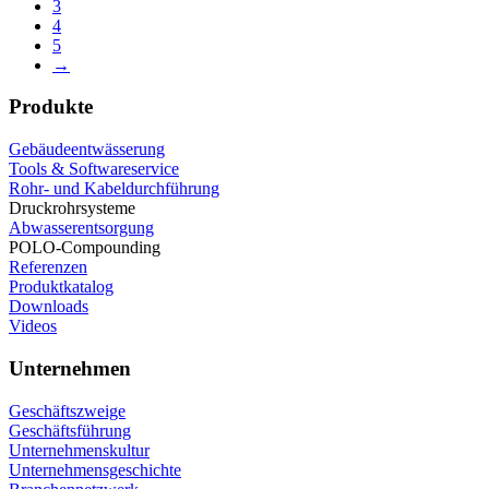
3
4
5
→
Produkte
Gebäudeentwässerung
Tools & Softwareservice
Rohr- und Kabeldurchführung
Druckrohrsysteme
Abwasserentsorgung
POLO-Compounding
Referenzen
Produktkatalog
Downloads
Videos
Unternehmen
Geschäftszweige
Geschäftsführung
Unternehmenskultur
Unternehmensgeschichte