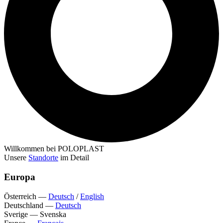
Willkommen bei POLOPLAST
Unsere
Standorte
im Detail
Europa
Österreich
—
Deutsch
/
English
Deutschland
—
Deutsch
Sverige
—
Svenska