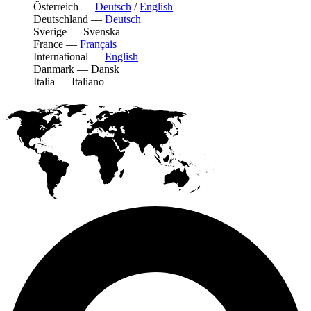
Österreich
—
Deutsch
/
English
Deutschland
—
Deutsch
Sverige
—
Svenska
France
—
Français
International
—
English
Danmark
—
Dansk
Italia
—
Italiano