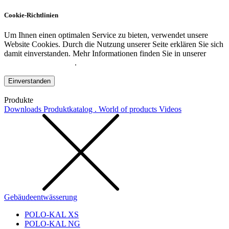
Cookie-Richtlinien
Um Ihnen einen optimalen Service zu bieten, verwendet unsere
Website Cookies. Durch die Nutzung unserer Seite erklären Sie sich
damit einverstanden. Mehr Informationen finden Sie in unserer
Datenschutzerklärung
.
Einverstanden
Produkte
Downloads
Produktkatalog . World of products
Videos
Gebäudeentwässerung
POLO-KAL XS
POLO-KAL NG