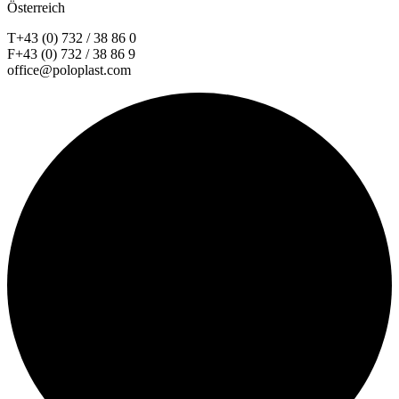
Österreich
T+43 (0) 732 / 38 86 0
F+43 (0) 732 / 38 86 9
office@poloplast.com