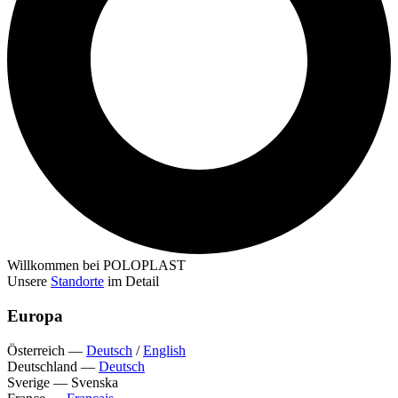
Willkommen bei POLOPLAST
Unsere
Standorte
im Detail
Europa
Österreich
—
Deutsch
/
English
Deutschland
—
Deutsch
Sverige
—
Svenska