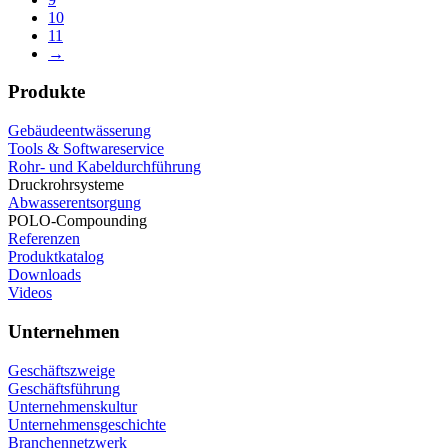
10
11
→
Produkte
Gebäudeentwässerung
Tools & Softwareservice
Rohr- und Kabeldurchführung
Druckrohrsysteme
Abwasserentsorgung
POLO-Compounding
Referenzen
Produktkatalog
Downloads
Videos
Unternehmen
Geschäftszweige
Geschäftsführung
Unternehmenskultur
Unternehmensgeschichte
Branchennetzwerk