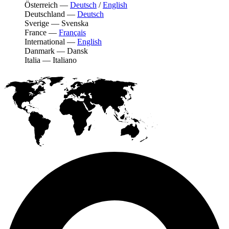
Österreich
—
Deutsch
/
English
Deutschland
—
Deutsch
Sverige
—
Svenska
France
—
Français
International
—
English
Danmark
—
Dansk
Italia
—
Italiano