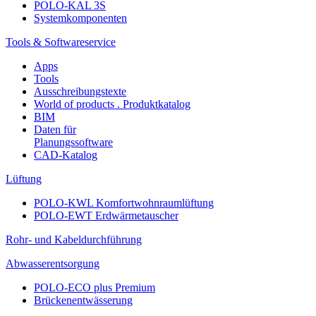
POLO-KAL 3S
Systemkomponenten
Tools & Softwareservice
Apps
Tools
Ausschreibungstexte
World of products . Produktkatalog
BIM
Daten für
Planungssoftware
CAD-Katalog
Lüftung
POLO-KWL Komfortwohnraumlüftung
POLO-EWT Erdwärmetauscher
Rohr- und Kabeldurchführung
Abwasserentsorgung
POLO-ECO plus Premium
Brückenentwässerung