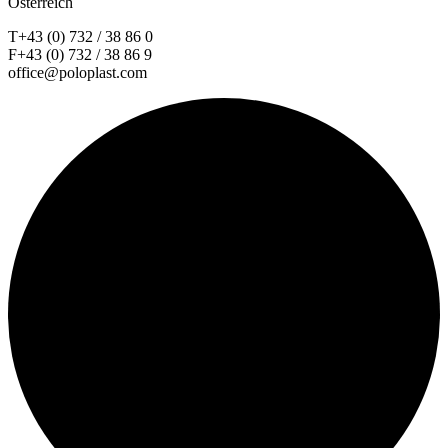
Österreich
T+43 (0) 732 / 38 86 0
F+43 (0) 732 / 38 86 9
office@poloplast.com