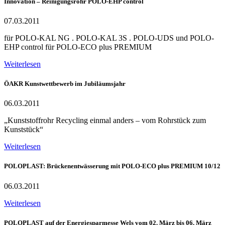
Innovation – Reinigungsrohr POLO-EHP control
07.03.2011
für POLO-KAL NG . POLO-KAL 3S . POLO-UDS und POLO-
EHP control für POLO-ECO plus PREMIUM
Weiterlesen
ÖAKR Kunstwettbewerb im Jubiläumsjahr
06.03.2011
„Kunststoffrohr Recycling einmal anders – vom Rohrstück zum
Kunststück“
Weiterlesen
POLOPLAST: Brückenentwässerung mit POLO-ECO plus PREMIUM 10/12
06.03.2011
Weiterlesen
POLOPLAST auf der Energiesparmesse Wels vom 02. März bis 06. März