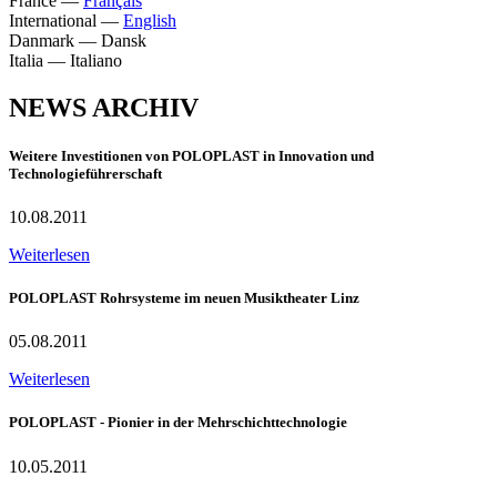
France
—
Français
International
—
English
Danmark
—
Dansk
Italia
—
Italiano
NEWS ARCHIV
Weitere Investitionen von POLOPLAST in Innovation und
Technologieführerschaft
10.08.2011
Weiterlesen
POLOPLAST Rohrsysteme im neuen Musiktheater Linz
05.08.2011
Weiterlesen
POLOPLAST - Pionier in der Mehrschichttechnologie
10.05.2011