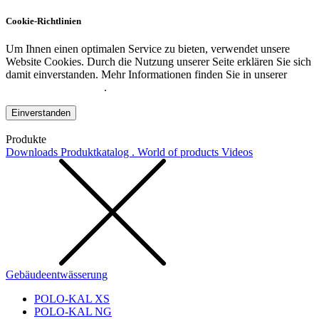
Cookie-Richtlinien
Um Ihnen einen optimalen Service zu bieten, verwendet unsere
Website Cookies. Durch die Nutzung unserer Seite erklären Sie sich
damit einverstanden. Mehr Informationen finden Sie in unserer
Datenschutzerklärung
.
Einverstanden
Produkte
Downloads
Produktkatalog . World of products
Videos
Gebäudeentwässerung
POLO-KAL XS
POLO-KAL NG