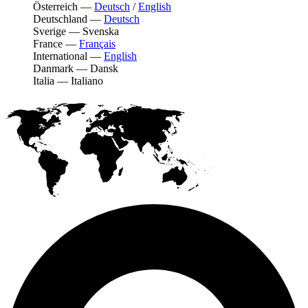
Österreich
—
Deutsch
/
English
Deutschland
—
Deutsch
Sverige
—
Svenska
France
—
Français
International
—
English
Danmark
—
Dansk
Italia
—
Italiano