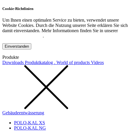
Cookie-Richtlinien
Um Ihnen einen optimalen Service zu bieten, verwendet unsere
Website Cookies. Durch die Nutzung unserer Seite erklären Sie sich
damit einverstanden. Mehr Informationen finden Sie in unserer
Datenschutzerklärung
.
Einverstanden
Produkte
Downloads
Produktkatalog . World of products
Videos
Gebäudeentwässerung
POLO-KAL XS
POLO-KAL NG