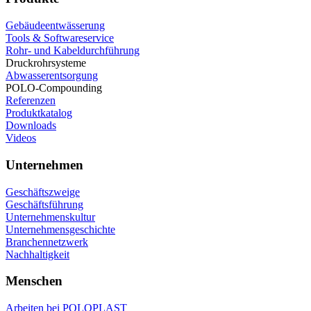
Gebäudeentwässerung
Tools & Softwareservice
Rohr- und Kabeldurchführung
Druckrohrsysteme
Abwasserentsorgung
POLO-Compounding
Referenzen
Produktkatalog
Downloads
Videos
Unternehmen
Geschäftszweige
Geschäftsführung
Unternehmenskultur
Unternehmensgeschichte
Branchennetzwerk
Nachhaltigkeit
Menschen
Arbeiten bei POLOPLAST