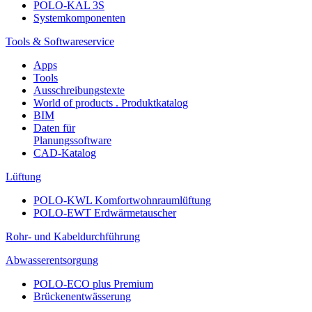
POLO-KAL 3S
Systemkomponenten
Tools & Softwareservice
Apps
Tools
Ausschreibungstexte
World of products . Produktkatalog
BIM
Daten für
Planungssoftware
CAD-Katalog
Lüftung
POLO-KWL Komfortwohnraumlüftung
POLO-EWT Erdwärmetauscher
Rohr- und Kabeldurchführung
Abwasserentsorgung
POLO-ECO plus Premium
Brückenentwässerung