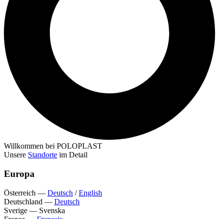
Willkommen bei POLOPLAST
Unsere
Standorte
im Detail
Europa
Österreich
—
Deutsch
/
English
Deutschland
—
Deutsch
Sverige
—
Svenska