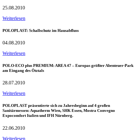
25.08.2010
Weiterlesen
POLOPLAST: Schallschutz im Hausabfluss
04.08.2010
Weiterlesen
POLO-ECO plus PREMIUM: AREA 47 – Europas größter Abenteuer-Park
am Eingang des Ötztals
28.07.2010
Weiterlesen
POLOPLAST präsentierte sich zu Jahresbeginn auf 4 großen
Sanitärmessen: Aquatherm Wien, SHK Essen, Mostra Convegno
Expocomfort Italien und IFH Nürnberg.
22.06.2010
Weiterlesen