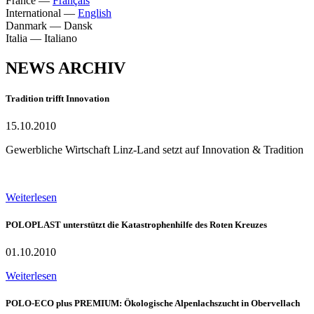
France
—
Français
International
—
English
Danmark
—
Dansk
Italia
—
Italiano
NEWS ARCHIV
Tradition trifft Innovation
15.10.2010
Gewerbliche Wirtschaft Linz-Land setzt auf Innovation & Tradition
Weiterlesen
POLOPLAST unterstützt die Katastrophenhilfe des Roten Kreuzes
01.10.2010
Weiterlesen
POLO-ECO plus PREMIUM: Ökologische Alpenlachszucht in Obervellach