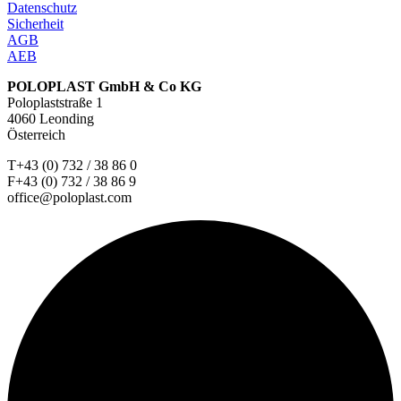
Datenschutz
Sicherheit
AGB
AEB
POLOPLAST GmbH & Co KG
Poloplaststraße 1
4060 Leonding
Österreich
T+43 (0) 732 / 38 86 0
F+43 (0) 732 / 38 86 9
office@poloplast.com