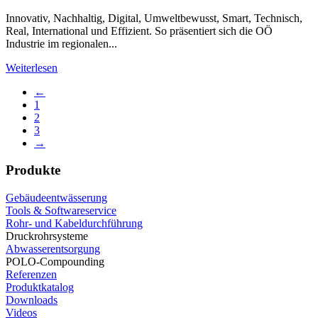
Innovativ, Nachhaltig, Digital, Umweltbewusst, Smart, Technisch,
Real, International und Effizient. So präsentiert sich die OÖ
Industrie im regionalen...
Weiterlesen
←
1
2
3
→
Produkte
Gebäudeentwässerung
Tools & Softwareservice
Rohr- und Kabeldurchführung
Druckrohrsysteme
Abwasserentsorgung
POLO-Compounding
Referenzen
Produktkatalog
Downloads
Videos