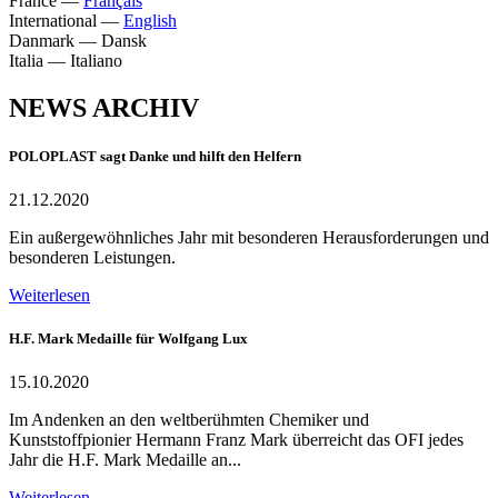
France
—
Français
International
—
English
Danmark
—
Dansk
Italia
—
Italiano
NEWS ARCHIV
POLOPLAST sagt Danke und hilft den Helfern
21.12.2020
Ein außergewöhnliches Jahr mit besonderen Herausforderungen und
besonderen Leistungen.
Weiterlesen
H.F. Mark Medaille für Wolfgang Lux
15.10.2020
Im Andenken an den weltberühmten Chemiker und
Kunststoffpionier Hermann Franz Mark überreicht das OFI jedes
Jahr die H.F. Mark Medaille an...
Weiterlesen