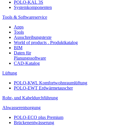
POLO-KAL 3S
Systemkomponenten
Tools & Softwareservice
Apps
Tools
Ausschreibungstexte
World of products . Produktkatalog
BIM
Daten für
Planungssoftware
CAD-Katalog
Lüftung
POLO-KWL Komfortwohnraumlüftung
POLO-EWT Erdwärmetauscher
Rohr- und Kabeldurchführung
Abwasserentsorgung
POLO-ECO plus Premium
Brückenentwässerung