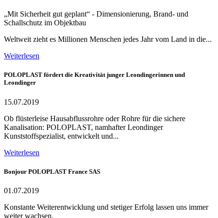
„Mit Sicherheit gut geplant“ - Dimensionierung, Brand- und
Schallschutz im Objektbau
Weltweit zieht es Millionen Menschen jedes Jahr vom Land in die...
Weiterlesen
POLOPLAST fördert die Kreativität junger Leondingerinnen und
Leondinger
15.07.2019
Ob flüsterleise Hausabflussrohre oder Rohre für die sichere
Kanalisation: POLOPLAST, namhafter Leondinger
Kunststoffspezialist, entwickelt und...
Weiterlesen
Bonjour POLOPLAST France SAS
01.07.2019
Konstante Weiterentwicklung und stetiger Erfolg lassen uns immer
weiter wachsen.