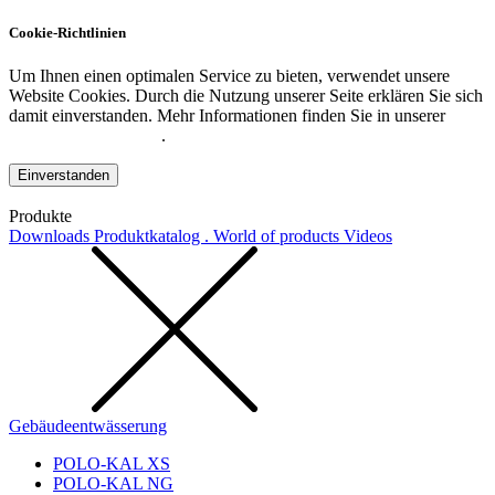
Cookie-Richtlinien
Um Ihnen einen optimalen Service zu bieten, verwendet unsere
Website Cookies. Durch die Nutzung unserer Seite erklären Sie sich
damit einverstanden. Mehr Informationen finden Sie in unserer
Datenschutzerklärung
.
Einverstanden
Produkte
Downloads
Produktkatalog . World of products
Videos
Gebäudeentwässerung
POLO-KAL XS
POLO-KAL NG