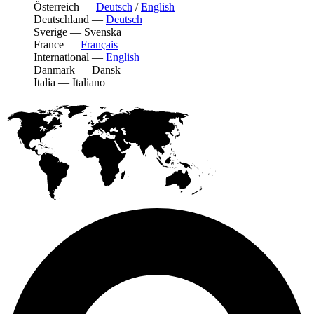
Österreich
—
Deutsch
/
English
Deutschland
—
Deutsch
Sverige
—
Svenska
France
—
Français
International
—
English
Danmark
—
Dansk
Italia
—
Italiano