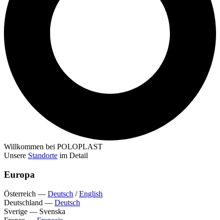
Willkommen bei POLOPLAST
Unsere
Standorte
im Detail
Europa
Österreich
—
Deutsch
/
English
Deutschland
—
Deutsch
Sverige
—
Svenska