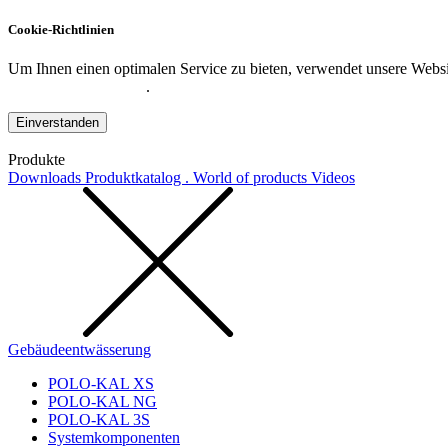
Cookie-Richtlinien
Um Ihnen einen optimalen Service zu bieten, verwendet unsere Websit
Datenschutzerklärung
.
Einverstanden
Produkte
Downloads
Produktkatalog . World of products
Videos
Gebäudeentwässerung
POLO-KAL XS
POLO-KAL NG
POLO-KAL 3S
Systemkomponenten