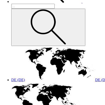
DE (DE)
DE (D