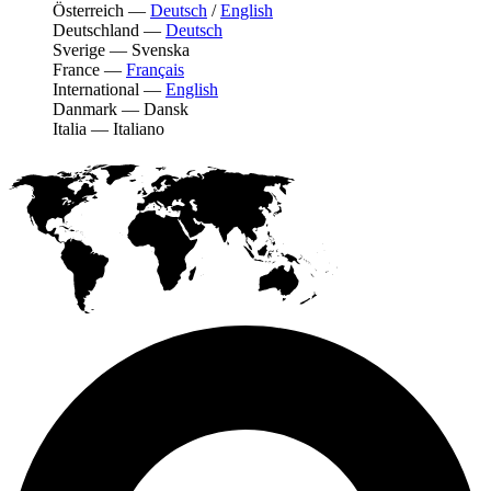
Österreich
—
Deutsch
/
English
Deutschland
—
Deutsch
Sverige
—
Svenska
France
—
Français
International
—
English
Danmark
—
Dansk
Italia
—
Italiano