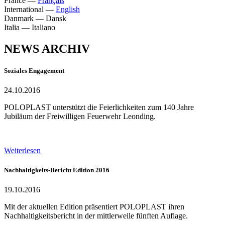
France
—
Français
International
—
English
Danmark
—
Dansk
Italia
—
Italiano
NEWS ARCHIV
Soziales Engagement
24.10.2016
POLOPLAST unterstützt die Feierlichkeiten zum 140 Jahre
Jubiläum der Freiwilligen Feuerwehr Leonding.
Weiterlesen
Nachhaltigkeits-Bericht Edition 2016
19.10.2016
Mit der aktuellen Edition präsentiert POLOPLAST ihren
Nachhaltigkeitsbericht in der mittlerweile fünften Auflage.