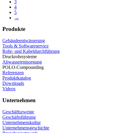
3
4
5
→
Produkte
Gebäudeentwässerung
Tools & Softwareservice
Rohr- und Kabeldurchführung
Druckrohrsysteme
Abwasserentsorgung
POLO-Compounding
Referenzen
Produktkatalog
Downloads
Videos
Unternehmen
Geschäftszweige
Geschäftsführung
Unternehmenskultur
Unternehmensgeschichte