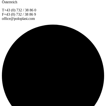
Österreich
T+43 (0) 732 / 38 86 0
F+43 (0) 732 / 38 86 9
office@poloplast.com