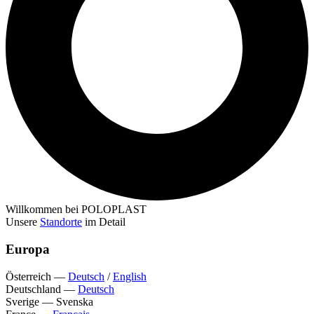
Willkommen bei POLOPLAST
Unsere
Standorte
im Detail
Europa
Österreich
—
Deutsch
/
English
Deutschland
—
Deutsch
Sverige
—
Svenska