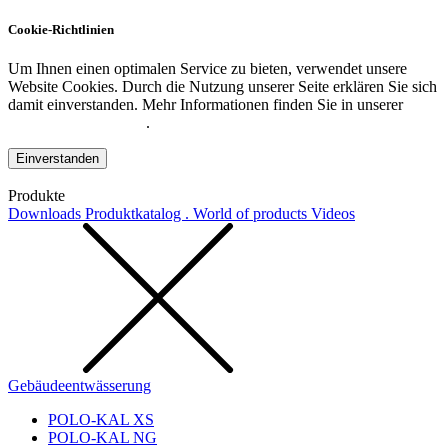
Cookie-Richtlinien
Um Ihnen einen optimalen Service zu bieten, verwendet unsere
Website Cookies. Durch die Nutzung unserer Seite erklären Sie sich
damit einverstanden. Mehr Informationen finden Sie in unserer
Datenschutzerklärung
.
Einverstanden
Produkte
Downloads
Produktkatalog . World of products
Videos
Gebäudeentwässerung
POLO-KAL XS
POLO-KAL NG