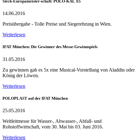
Steck-Europameister-schaft: POLO-KAL XS
14.06.2016
Preisübergabe - Tolle Preise und Siegerehrung in Wien.
Weiterlesen
IFAT München: Die Gewinner des Messe-Gewinnspiels
31.05.2016
Zu gewinnen gab es 5x eine Musical-Vorstellung von Aladdin oder
König der Löwen.
Weiterlesen
POLOPLAST auf der IFAT München
25.05.2016
Weltleitmesse für Wasser-, Abwasser-, Abfall- und
Rohstoffwirtschaft, vom 30. Mai bis 03. Juni 2016.
Weiterlesen