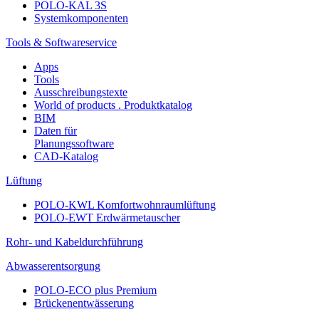
POLO-KAL 3S
Systemkomponenten
Tools & Softwareservice
Apps
Tools
Ausschreibungstexte
World of products . Produktkatalog
BIM
Daten für
Planungssoftware
CAD-Katalog
Lüftung
POLO-KWL Komfortwohnraumlüftung
POLO-EWT Erdwärmetauscher
Rohr- und Kabeldurchführung
Abwasserentsorgung
POLO-ECO plus Premium
Brückenentwässerung