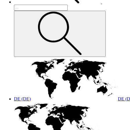
DE (DE)
DE (D