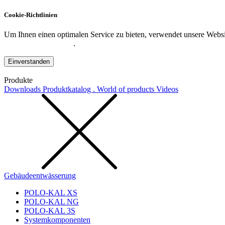
Cookie-Richtlinien
Um Ihnen einen optimalen Service zu bieten, verwendet unsere Websit
Datenschutzerklärung
.
Einverstanden
Produkte
Downloads
Produktkatalog . World of products
Videos
Gebäudeentwässerung
POLO-KAL XS
POLO-KAL NG
POLO-KAL 3S
Systemkomponenten