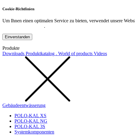
Cookie-Richtlinien
Um Ihnen einen optimalen Service zu bieten, verwendet unsere Websit
Datenschutzerklärung
.
Einverstanden
Produkte
Downloads
Produktkatalog . World of products
Videos
Gebäudeentwässerung
POLO-KAL XS
POLO-KAL NG
POLO-KAL 3S
Systemkomponenten