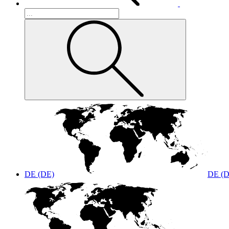
DE (DE)
DE (D