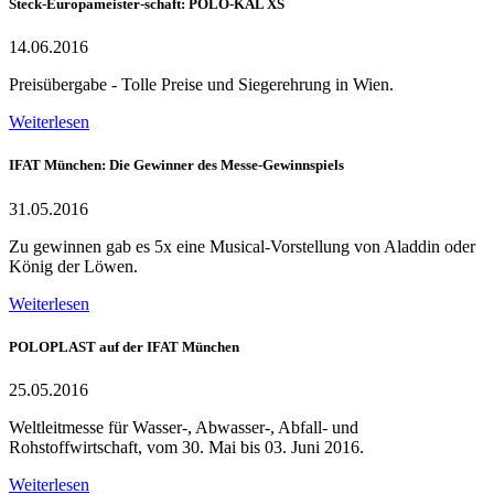
Steck-Europameister-schaft: POLO-KAL XS
14.06.2016
Preisübergabe - Tolle Preise und Siegerehrung in Wien.
Weiterlesen
IFAT München: Die Gewinner des Messe-Gewinnspiels
31.05.2016
Zu gewinnen gab es 5x eine Musical-Vorstellung von Aladdin oder
König der Löwen.
Weiterlesen
POLOPLAST auf der IFAT München
25.05.2016
Weltleitmesse für Wasser-, Abwasser-, Abfall- und
Rohstoffwirtschaft, vom 30. Mai bis 03. Juni 2016.
Weiterlesen