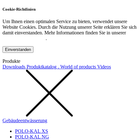
Cookie-Richtlinien
Um Ihnen einen optimalen Service zu bieten, verwendet unsere
Website Cookies. Durch die Nutzung unserer Seite erklären Sie sich
damit einverstanden. Mehr Informationen finden Sie in unserer
Datenschutzerklärung
.
Einverstanden
Produkte
Downloads
Produktkatalog . World of products
Videos
Gebäudeentwässerung
POLO-KAL XS
POLO-KAL NG