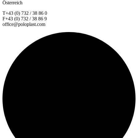
Österreich
T+43 (0) 732 / 38 86 0
F+43 (0) 732 / 38 86 9
office@poloplast.com