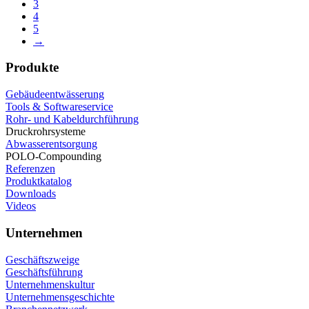
3
4
5
→
Produkte
Gebäudeentwässerung
Tools & Softwareservice
Rohr- und Kabeldurchführung
Druckrohrsysteme
Abwasserentsorgung
POLO-Compounding
Referenzen
Produktkatalog
Downloads
Videos
Unternehmen
Geschäftszweige
Geschäftsführung
Unternehmenskultur
Unternehmensgeschichte