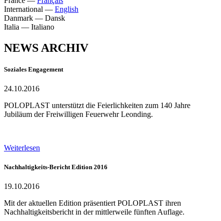
France
—
Français
International
—
English
Danmark
—
Dansk
Italia
—
Italiano
NEWS ARCHIV
Soziales Engagement
24.10.2016
POLOPLAST unterstützt die Feierlichkeiten zum 140 Jahre
Jubiläum der Freiwilligen Feuerwehr Leonding.
Weiterlesen
Nachhaltigkeits-Bericht Edition 2016
19.10.2016
Mit der aktuellen Edition präsentiert POLOPLAST ihren
Nachhaltigkeitsbericht in der mittlerweile fünften Auflage.