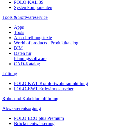
POLO-KAL 3S
Systemkomponenten
Tools & Softwareservice
Apps
Tools
Ausschreibungstexte
World of products . Produktkatalog
BIM
Daten für
Planungssoftware
CAD-Katalog
Lüftung
POLO-KWL Komfortwohnraumlüftung
POLO-EWT Erdwärmetauscher
Rohr- und Kabeldurchführung
Abwasserentsorgung
POLO-ECO plus Premium
Brückenentwässerung