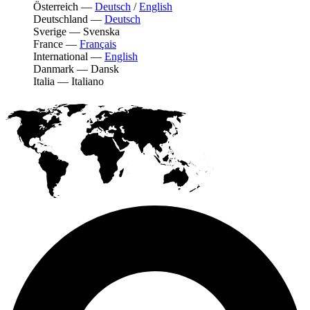
Österreich
—
Deutsch
/
English
Deutschland
—
Deutsch
Sverige
—
Svenska
France
—
Français
International
—
English
Danmark
—
Dansk
Italia
—
Italiano