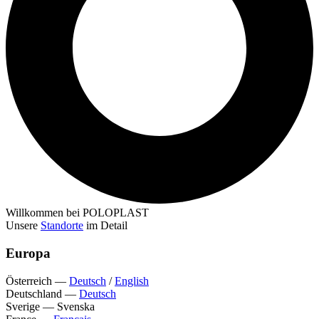
Willkommen bei POLOPLAST
Unsere
Standorte
im Detail
Europa
Österreich
—
Deutsch
/
English
Deutschland
—
Deutsch
Sverige
—
Svenska