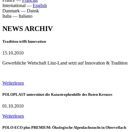
France
—
Français
International
—
English
Danmark
—
Dansk
Italia
—
Italiano
NEWS ARCHIV
Tradition trifft Innovation
15.10.2010
Gewerbliche Wirtschaft Linz-Land setzt auf Innovation & Tradition
Weiterlesen
POLOPLAST unterstützt die Katastrophenhilfe des Roten Kreuzes
01.10.2010
Weiterlesen
POLO-ECO plus PREMIUM: Ökologische Alpenlachszucht in Obervellach