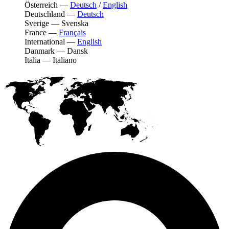
Österreich
—
Deutsch
/
English
Deutschland
—
Deutsch
Sverige
—
Svenska
France
—
Français
International
—
English
Danmark
—
Dansk
Italia
—
Italiano