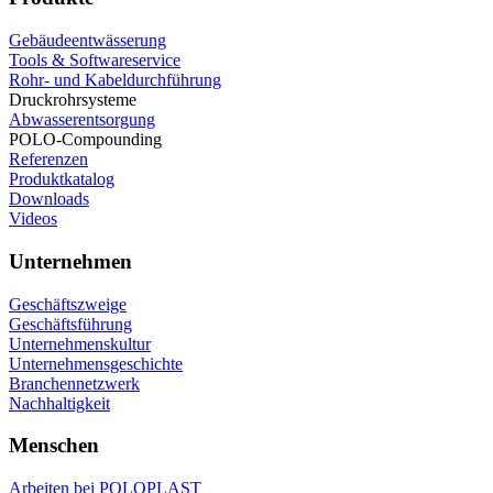
Gebäudeentwässerung
Tools & Softwareservice
Rohr- und Kabeldurchführung
Druckrohrsysteme
Abwasserentsorgung
POLO-Compounding
Referenzen
Produktkatalog
Downloads
Videos
Unternehmen
Geschäftszweige
Geschäftsführung
Unternehmenskultur
Unternehmensgeschichte
Branchennetzwerk
Nachhaltigkeit
Menschen
Arbeiten bei POLOPLAST