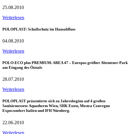
25.08.2010
Weiterlesen
POLOPLAST: Schallschutz im Hausabfluss
04.08.2010
Weiterlesen
POLO-ECO plus PREMIUM: AREA 47 – Europas größter Abenteuer-Park
am Eingang des Ötztals
28.07.2010
Weiterlesen
POLOPLAST präsentierte sich zu Jahresbeginn auf 4 großen
Sanitärmessen: Aquatherm Wien, SHK Essen, Mostra Convegno
Expocomfort Italien und IFH Nürnberg.
22.06.2010
Weiterlesen