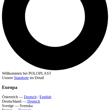
Willkommen bei POLOPLAST
Unsere
Standorte
im Detail
Europa
Österreich
—
Deutsch
/
English
Deutschland
—
Deutsch
Sverige
—
Svenska