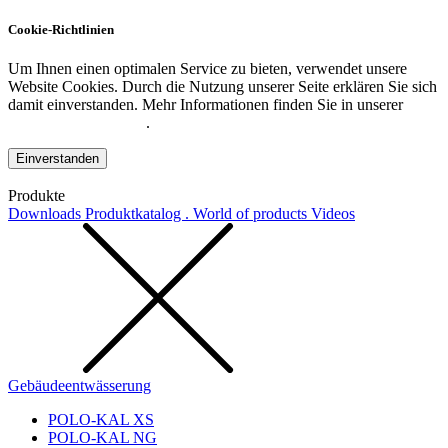
Cookie-Richtlinien
Um Ihnen einen optimalen Service zu bieten, verwendet unsere
Website Cookies. Durch die Nutzung unserer Seite erklären Sie sich
damit einverstanden. Mehr Informationen finden Sie in unserer
Datenschutzerklärung
.
Einverstanden
Produkte
Downloads
Produktkatalog . World of products
Videos
Gebäudeentwässerung
POLO-KAL XS
POLO-KAL NG