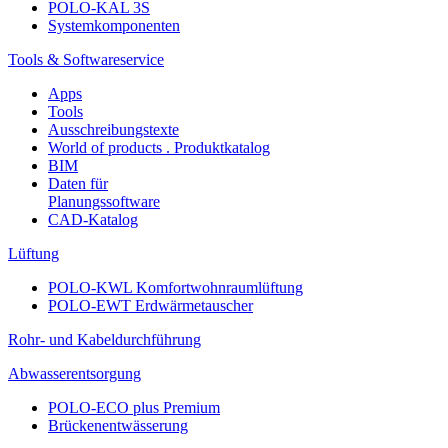
POLO-KAL 3S
Systemkomponenten
Tools & Softwareservice
Apps
Tools
Ausschreibungstexte
World of products . Produktkatalog
BIM
Daten für
Planungssoftware
CAD-Katalog
Lüftung
POLO-KWL Komfortwohnraumlüftung
POLO-EWT Erdwärmetauscher
Rohr- und Kabeldurchführung
Abwasserentsorgung
POLO-ECO plus Premium
Brückenentwässerung