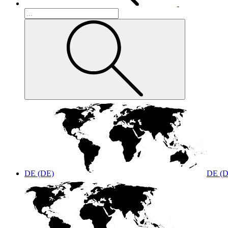
DE (DE)
DE (D