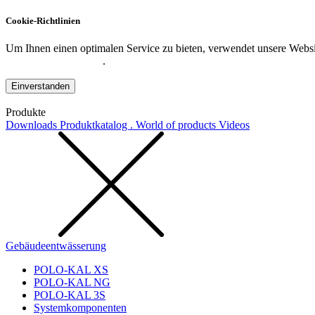
Cookie-Richtlinien
Um Ihnen einen optimalen Service zu bieten, verwendet unsere Websit
Datenschutzerklärung
.
Einverstanden
Produkte
Downloads
Produktkatalog . World of products
Videos
Gebäudeentwässerung
POLO-KAL XS
POLO-KAL NG
POLO-KAL 3S
Systemkomponenten