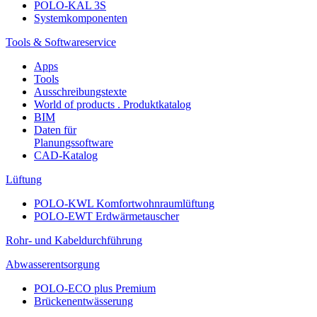
POLO-KAL 3S
Systemkomponenten
Tools & Softwareservice
Apps
Tools
Ausschreibungstexte
World of products . Produktkatalog
BIM
Daten für
Planungssoftware
CAD-Katalog
Lüftung
POLO-KWL Komfortwohnraumlüftung
POLO-EWT Erdwärmetauscher
Rohr- und Kabeldurchführung
Abwasserentsorgung
POLO-ECO plus Premium
Brückenentwässerung