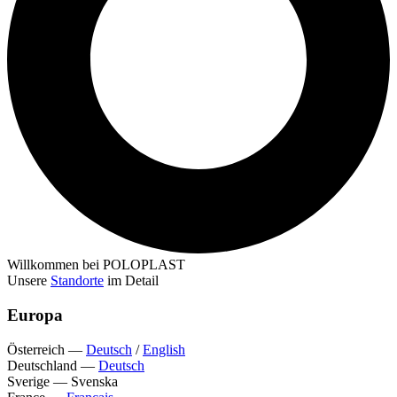
Willkommen bei POLOPLAST
Unsere
Standorte
im Detail
Europa
Österreich
—
Deutsch
/
English
Deutschland
—
Deutsch
Sverige
—
Svenska