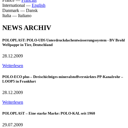
France
—
Français
International
—
English
Danmark
—
Dansk
Italia
—
Italiano
NEWS ARCHIV
POLOPLAST: POLO-UDS Unterdruckdachentwässerungssystem - BV Brohl
Wellpappe in Tier, Deutschland
28.12.2009
Weiterlesen
POLO-ECO plus – Dreischichtiges mineralstoffverstärktes PP-Kanalrohr –
LOOP5 in Frankfurt
28.12.2009
Weiterlesen
POLOPLAST – Eine starke Marke: POLO-KAL seit 1960
29.07.2009