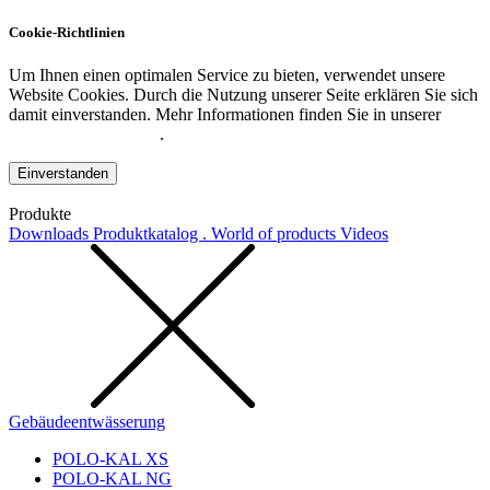
Cookie-Richtlinien
Um Ihnen einen optimalen Service zu bieten, verwendet unsere
Website Cookies. Durch die Nutzung unserer Seite erklären Sie sich
damit einverstanden. Mehr Informationen finden Sie in unserer
Datenschutzerklärung
.
Einverstanden
Produkte
Downloads
Produktkatalog . World of products
Videos
Gebäudeentwässerung
POLO-KAL XS
POLO-KAL NG