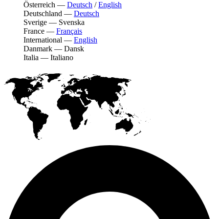
Österreich
—
Deutsch
/
English
Deutschland
—
Deutsch
Sverige
—
Svenska
France
—
Français
International
—
English
Danmark
—
Dansk
Italia
—
Italiano