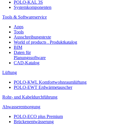
POLO-KAL 3S
Systemkomponenten
Tools & Softwareservice
Apps
Tools
Ausschreibungstexte
World of products . Produktkatalog
BIM
Daten für
Planungssoftware
CAD-Katalog
Lüftung
POLO-KWL Komfortwohnraumlüftung
POLO-EWT Erdwärmetauscher
Rohr- und Kabeldurchführung
Abwasserentsorgung
POLO-ECO plus Premium
Brückenentwässerung