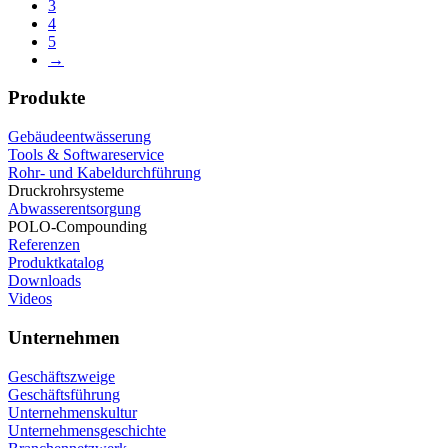
3
4
5
→
Produkte
Gebäudeentwässerung
Tools & Softwareservice
Rohr- und Kabeldurchführung
Druckrohrsysteme
Abwasserentsorgung
POLO-Compounding
Referenzen
Produktkatalog
Downloads
Videos
Unternehmen
Geschäftszweige
Geschäftsführung
Unternehmenskultur
Unternehmensgeschichte