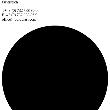
Österreich
T+43 (0) 732 / 38 86 0
F+43 (0) 732 / 38 86 9
office@poloplast.com