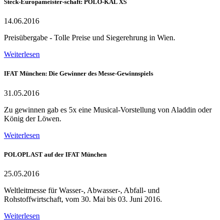
Steck-Europameister-schaft: POLO-KAL XS
14.06.2016
Preisübergabe - Tolle Preise und Siegerehrung in Wien.
Weiterlesen
IFAT München: Die Gewinner des Messe-Gewinnspiels
31.05.2016
Zu gewinnen gab es 5x eine Musical-Vorstellung von Aladdin oder
König der Löwen.
Weiterlesen
POLOPLAST auf der IFAT München
25.05.2016
Weltleitmesse für Wasser-, Abwasser-, Abfall- und
Rohstoffwirtschaft, vom 30. Mai bis 03. Juni 2016.
Weiterlesen