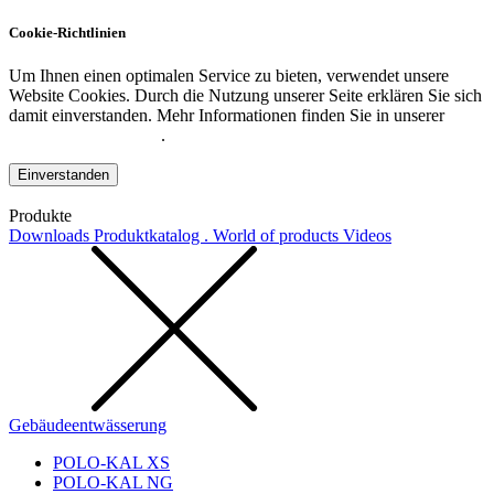
Cookie-Richtlinien
Um Ihnen einen optimalen Service zu bieten, verwendet unsere
Website Cookies. Durch die Nutzung unserer Seite erklären Sie sich
damit einverstanden. Mehr Informationen finden Sie in unserer
Datenschutzerklärung
.
Einverstanden
Produkte
Downloads
Produktkatalog . World of products
Videos
Gebäudeentwässerung
POLO-KAL XS
POLO-KAL NG