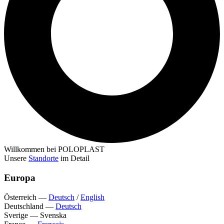
Willkommen bei POLOPLAST
Unsere
Standorte
im Detail
Europa
Österreich
—
Deutsch
/
English
Deutschland
—
Deutsch
Sverige
—
Svenska