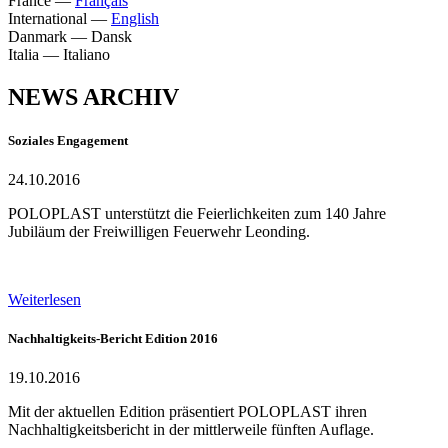
France
—
Français
International
—
English
Danmark
—
Dansk
Italia
—
Italiano
NEWS ARCHIV
Soziales Engagement
24.10.2016
POLOPLAST unterstützt die Feierlichkeiten zum 140 Jahre
Jubiläum der Freiwilligen Feuerwehr Leonding.
Weiterlesen
Nachhaltigkeits-Bericht Edition 2016
19.10.2016
Mit der aktuellen Edition präsentiert POLOPLAST ihren
Nachhaltigkeitsbericht in der mittlerweile fünften Auflage.