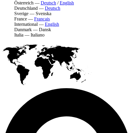
Österreich
—
Deutsch
/
English
Deutschland
—
Deutsch
Sverige
—
Svenska
France
—
Français
International
—
English
Danmark
—
Dansk
Italia
—
Italiano