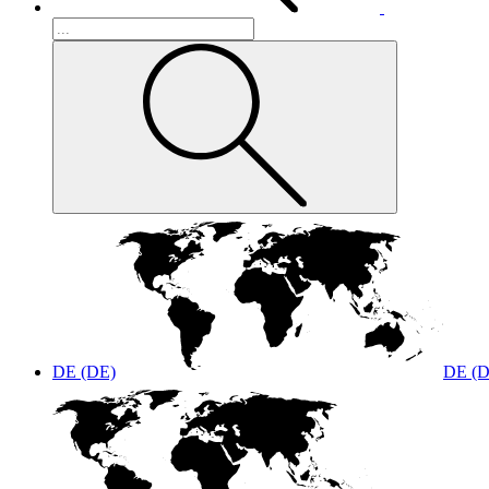
DE (DE)
DE (D