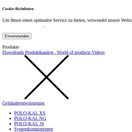
Cookie-Richtlinien
Um Ihnen einen optimalen Service zu bieten, verwendet unsere Websit
Datenschutzerklärung
.
Einverstanden
Produkte
Downloads
Produktkatalog . World of products
Videos
Gebäudeentwässerung
POLO-KAL XS
POLO-KAL NG
POLO-KAL 3S
Systemkomponenten