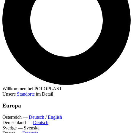
Willkommen bei POLOPLAST
Unsere
Standorte
im Detail
Europa
Österreich
—
Deutsch
/
English
Deutschland
—
Deutsch
Sverige
—
Svenska