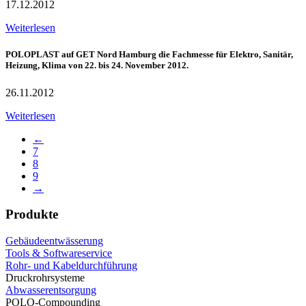
17.12.2012
Weiterlesen
POLOPLAST auf GET Nord Hamburg die Fachmesse für Elektro, Sanitär,
Heizung, Klima von 22. bis 24. November 2012.
26.11.2012
Weiterlesen
←
7
8
9
→
Produkte
Gebäudeentwässerung
Tools & Softwareservice
Rohr- und Kabeldurchführung
Druckrohrsysteme
Abwasserentsorgung
POLO-Compounding