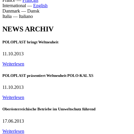
France
—
Français
International
—
English
Danmark
—
Dansk
Italia
—
Italiano
NEWS ARCHIV
POLOPLAST bringt Weltneuheit
11.10.2013
Weiterlesen
POLOPLAST präsentiert Weltneuheit POLO-KAL XS
11.10.2013
Weiterlesen
Oberösterreichische Betriebe im Umweltschutz führend
17.06.2013
Weiterlesen