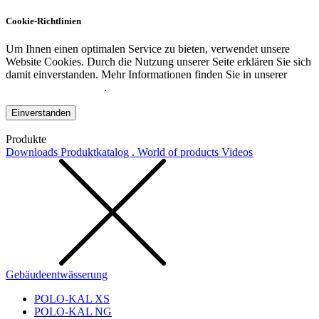
Cookie-Richtlinien
Um Ihnen einen optimalen Service zu bieten, verwendet unsere
Website Cookies. Durch die Nutzung unserer Seite erklären Sie sich
damit einverstanden. Mehr Informationen finden Sie in unserer
Datenschutzerklärung
.
Einverstanden
Produkte
Downloads
Produktkatalog . World of products
Videos
Gebäudeentwässerung
POLO-KAL XS
POLO-KAL NG