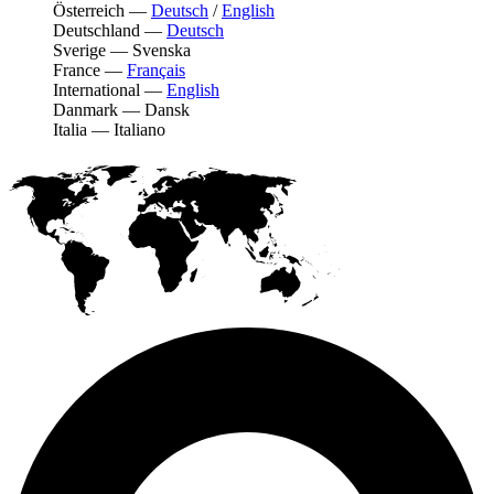
Österreich
—
Deutsch
/
English
Deutschland
—
Deutsch
Sverige
—
Svenska
France
—
Français
International
—
English
Danmark
—
Dansk
Italia
—
Italiano