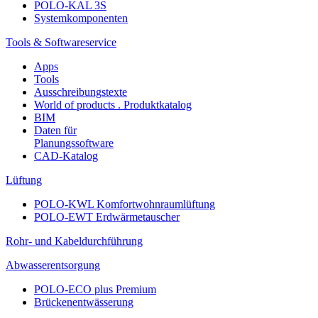
POLO-KAL 3S
Systemkomponenten
Tools & Softwareservice
Apps
Tools
Ausschreibungstexte
World of products . Produktkatalog
BIM
Daten für
Planungssoftware
CAD-Katalog
Lüftung
POLO-KWL Komfortwohnraumlüftung
POLO-EWT Erdwärmetauscher
Rohr- und Kabeldurchführung
Abwasserentsorgung
POLO-ECO plus Premium
Brückenentwässerung