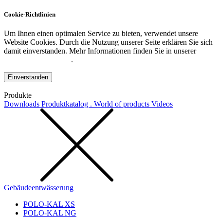
Cookie-Richtlinien
Um Ihnen einen optimalen Service zu bieten, verwendet unsere
Website Cookies. Durch die Nutzung unserer Seite erklären Sie sich
damit einverstanden. Mehr Informationen finden Sie in unserer
Datenschutzerklärung
.
Einverstanden
Produkte
Downloads
Produktkatalog . World of products
Videos
Gebäudeentwässerung
POLO-KAL XS
POLO-KAL NG