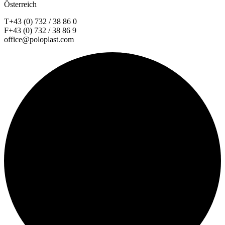
Österreich
T+43 (0) 732 / 38 86 0
F+43 (0) 732 / 38 86 9
office@poloplast.com