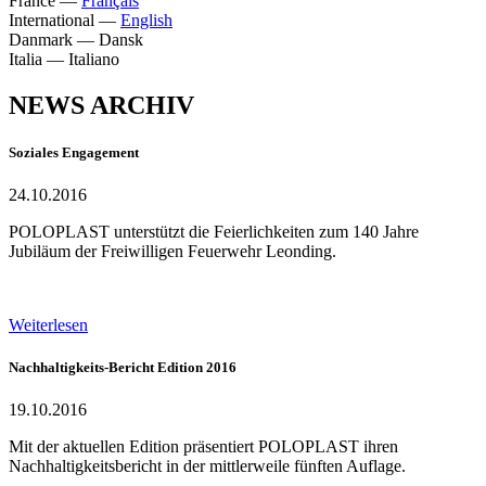
France
—
Français
International
—
English
Danmark
—
Dansk
Italia
—
Italiano
NEWS ARCHIV
Soziales Engagement
24.10.2016
POLOPLAST unterstützt die Feierlichkeiten zum 140 Jahre
Jubiläum der Freiwilligen Feuerwehr Leonding.
Weiterlesen
Nachhaltigkeits-Bericht Edition 2016
19.10.2016
Mit der aktuellen Edition präsentiert POLOPLAST ihren
Nachhaltigkeitsbericht in der mittlerweile fünften Auflage.