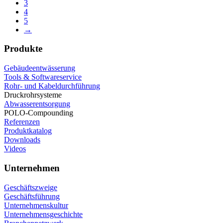
3
4
5
→
Produkte
Gebäudeentwässerung
Tools & Softwareservice
Rohr- und Kabeldurchführung
Druckrohrsysteme
Abwasserentsorgung
POLO-Compounding
Referenzen
Produktkatalog
Downloads
Videos
Unternehmen
Geschäftszweige
Geschäftsführung
Unternehmenskultur
Unternehmensgeschichte