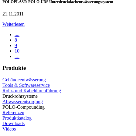
POLOPLAST: POLO-UDS Unterdruckdachentwässerungssystem
21.11.2011
Weiterlesen
←
8
9
10
→
Produkte
Gebäudeentwässerung
Tools & Softwareservice
Rohr- und Kabeldurchführung
Druckrohrsysteme
Abwasserentsorgung
POLO-Compounding
Referenzen
Produktkatalog
Downloads
Videos