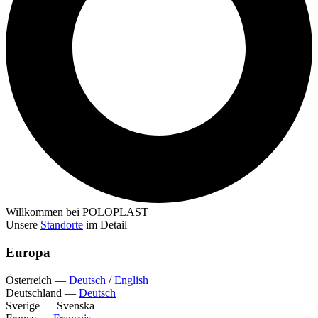
Willkommen bei POLOPLAST
Unsere
Standorte
im Detail
Europa
Österreich
—
Deutsch
/
English
Deutschland
—
Deutsch
Sverige
—
Svenska