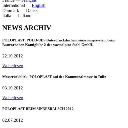
France
—
Français
International
—
English
Danmark
—
Dansk
Italia
—
Italiano
NEWS ARCHIV
POLOPLAST: POLO-UDS Unterdruckdachentwässerungssystem beim
Bauvorhaben Kontiglühe 2 der voestalpine Stahl GmbH.
22.10.2012
Weiterlesen
Messerückblick: POLOPLAST auf der Kommunalmesse in Tulln
03.10.2012
Weiterlesen
POLOPLAST BEIM SINNESRAUSCH 2012
02.07.2012