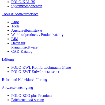
POLO-KAL 3S
Systemkomponenten
Tools & Softwareservice
Apps
Tools
Ausschreibungstexte
World of products . Produktkatalog
BIM
Daten für
Planungssoftware
CAD-Katalog
Lüftung
POLO-KWL Komfortwohnraumlüftung
POLO-EWT Erdwärmetauscher
Rohr- und Kabeldurchführung
Abwasserentsorgung
POLO-ECO plus Premium
Brückenentwässerung