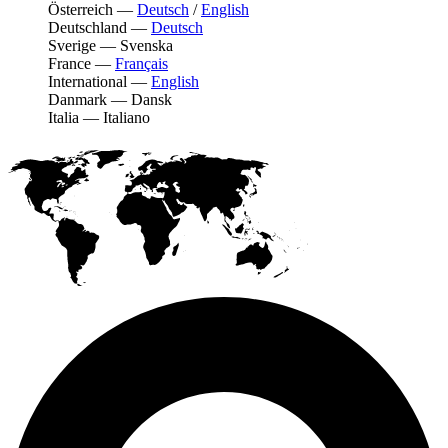
Österreich
—
Deutsch
/
English
Deutschland
—
Deutsch
Sverige
—
Svenska
France
—
Français
International
—
English
Danmark
—
Dansk
Italia
—
Italiano