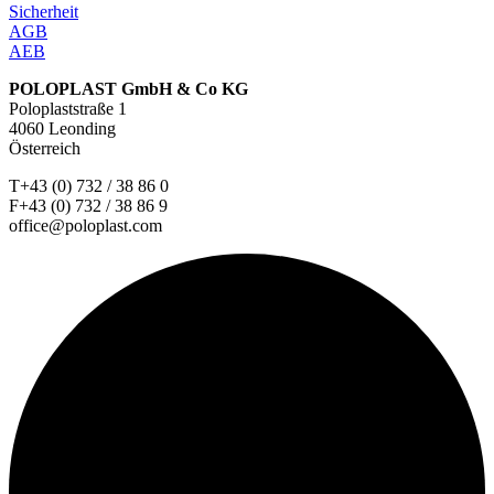
Sicherheit
AGB
AEB
POLOPLAST GmbH & Co KG
Poloplaststraße 1
4060 Leonding
Österreich
T+43 (0) 732 / 38 86 0
F+43 (0) 732 / 38 86 9
office@poloplast.com