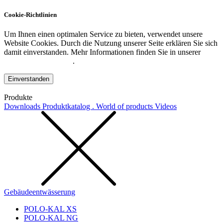
Cookie-Richtlinien
Um Ihnen einen optimalen Service zu bieten, verwendet unsere
Website Cookies. Durch die Nutzung unserer Seite erklären Sie sich
damit einverstanden. Mehr Informationen finden Sie in unserer
Datenschutzerklärung
.
Einverstanden
Produkte
Downloads
Produktkatalog . World of products
Videos
Gebäudeentwässerung
POLO-KAL XS
POLO-KAL NG