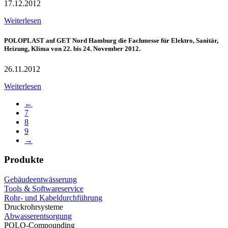
17.12.2012
Weiterlesen
POLOPLAST auf GET Nord Hamburg die Fachmesse für Elektro, Sanitär,
Heizung, Klima von 22. bis 24. November 2012.
26.11.2012
Weiterlesen
←
7
8
9
→
Produkte
Gebäudeentwässerung
Tools & Softwareservice
Rohr- und Kabeldurchführung
Druckrohrsysteme
Abwasserentsorgung
POLO-Compounding