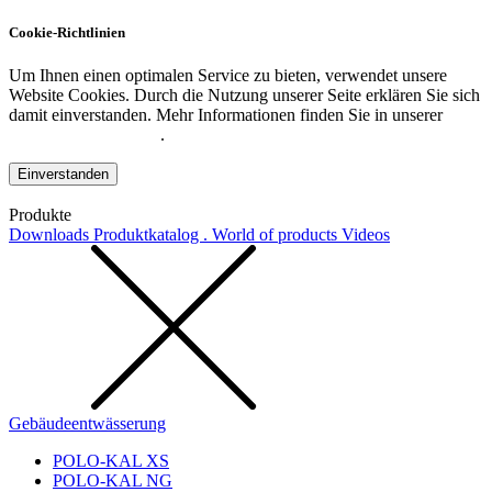
Cookie-Richtlinien
Um Ihnen einen optimalen Service zu bieten, verwendet unsere
Website Cookies. Durch die Nutzung unserer Seite erklären Sie sich
damit einverstanden. Mehr Informationen finden Sie in unserer
Datenschutzerklärung
.
Einverstanden
Produkte
Downloads
Produktkatalog . World of products
Videos
Gebäudeentwässerung
POLO-KAL XS
POLO-KAL NG