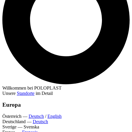
Willkommen bei POLOPLAST
Unsere
Standorte
im Detail
Europa
Österreich
—
Deutsch
/
English
Deutschland
—
Deutsch
Sverige
—
Svenska