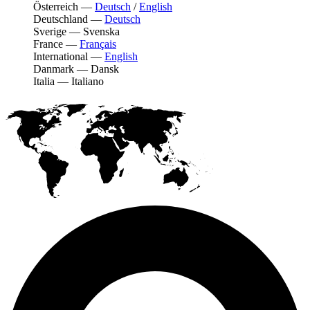
Österreich
—
Deutsch
/
English
Deutschland
—
Deutsch
Sverige
—
Svenska
France
—
Français
International
—
English
Danmark
—
Dansk
Italia
—
Italiano