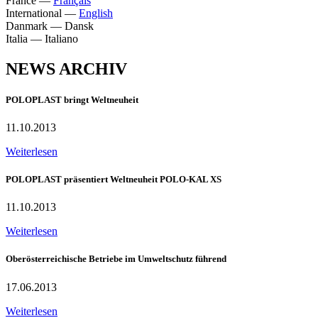
France
—
Français
International
—
English
Danmark
—
Dansk
Italia
—
Italiano
NEWS ARCHIV
POLOPLAST bringt Weltneuheit
11.10.2013
Weiterlesen
POLOPLAST präsentiert Weltneuheit POLO-KAL XS
11.10.2013
Weiterlesen
Oberösterreichische Betriebe im Umweltschutz führend
17.06.2013
Weiterlesen