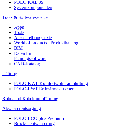
POLO-KAL 3S
Systemkomponenten
Tools & Softwareservice
Apps
Tools
Ausschreibungstexte
World of products . Produktkatalog
BIM
Daten für
Planungssoftware
CAD-Katalog
Lüftung
POLO-KWL Komfortwohnraumlüftung
POLO-EWT Erdwärmetauscher
Rohr- und Kabeldurchführung
Abwasserentsorgung
POLO-ECO plus Premium
Brückenentwässerung