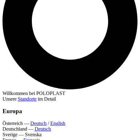
Willkommen bei POLOPLAST
Unsere
Standorte
im Detail
Europa
Österreich
—
Deutsch
/
English
Deutschland
—
Deutsch
Sverige
—
Svenska