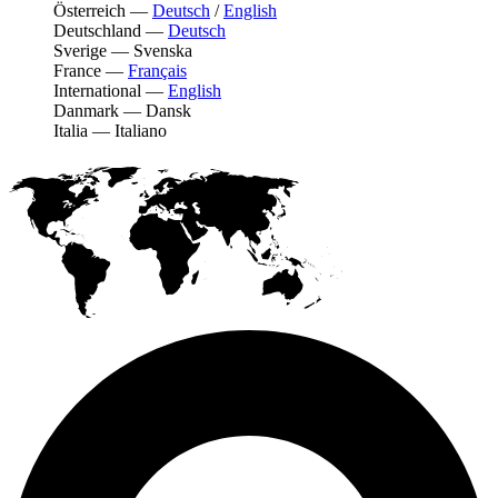
Österreich
—
Deutsch
/
English
Deutschland
—
Deutsch
Sverige
—
Svenska
France
—
Français
International
—
English
Danmark
—
Dansk
Italia
—
Italiano