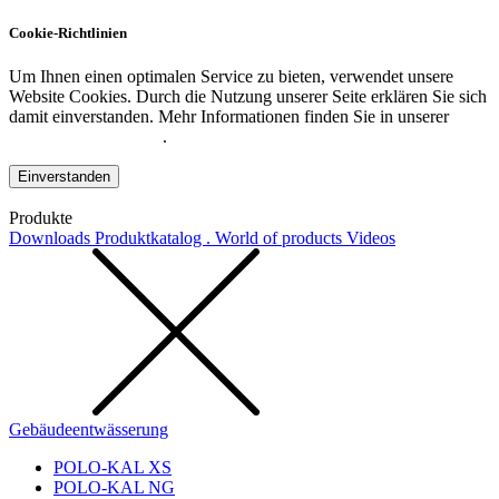
Cookie-Richtlinien
Um Ihnen einen optimalen Service zu bieten, verwendet unsere
Website Cookies. Durch die Nutzung unserer Seite erklären Sie sich
damit einverstanden. Mehr Informationen finden Sie in unserer
Datenschutzerklärung
.
Einverstanden
Produkte
Downloads
Produktkatalog . World of products
Videos
Gebäudeentwässerung
POLO-KAL XS
POLO-KAL NG