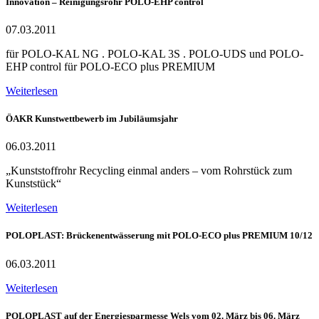
Innovation – Reinigungsrohr POLO-EHP control
07.03.2011
für POLO-KAL NG . POLO-KAL 3S . POLO-UDS und POLO-
EHP control für POLO-ECO plus PREMIUM
Weiterlesen
ÖAKR Kunstwettbewerb im Jubiläumsjahr
06.03.2011
„Kunststoffrohr Recycling einmal anders – vom Rohrstück zum
Kunststück“
Weiterlesen
POLOPLAST: Brückenentwässerung mit POLO-ECO plus PREMIUM 10/12
06.03.2011
Weiterlesen
POLOPLAST auf der Energiesparmesse Wels vom 02. März bis 06. März