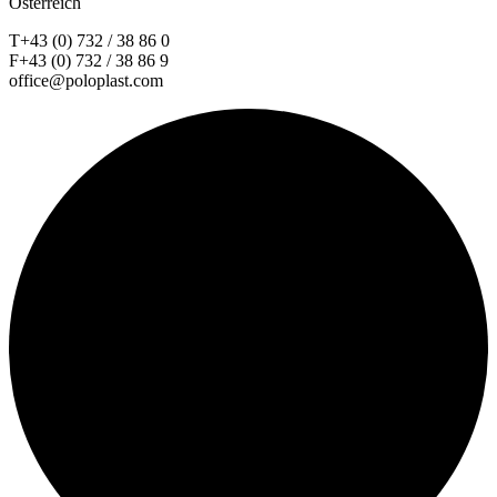
Österreich
T+43 (0) 732 / 38 86 0
F+43 (0) 732 / 38 86 9
office@poloplast.com