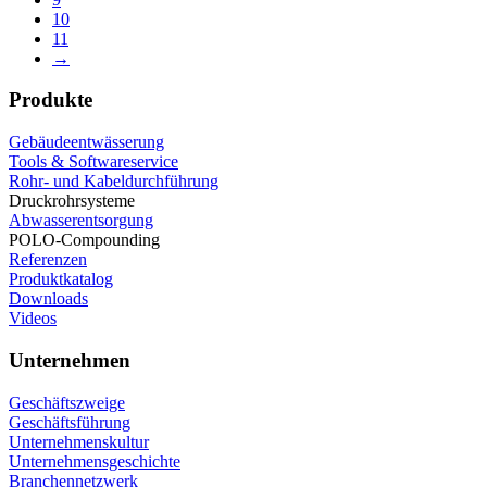
10
11
→
Produkte
Gebäudeentwässerung
Tools & Softwareservice
Rohr- und Kabeldurchführung
Druckrohrsysteme
Abwasserentsorgung
POLO-Compounding
Referenzen
Produktkatalog
Downloads
Videos
Unternehmen
Geschäftszweige
Geschäftsführung
Unternehmenskultur
Unternehmensgeschichte
Branchennetzwerk