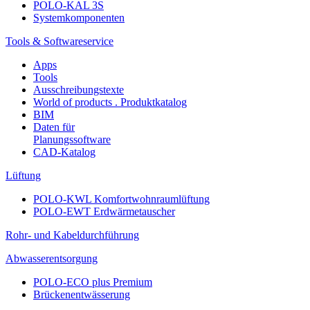
POLO-KAL 3S
Systemkomponenten
Tools & Softwareservice
Apps
Tools
Ausschreibungstexte
World of products . Produktkatalog
BIM
Daten für
Planungssoftware
CAD-Katalog
Lüftung
POLO-KWL Komfortwohnraumlüftung
POLO-EWT Erdwärmetauscher
Rohr- und Kabeldurchführung
Abwasserentsorgung
POLO-ECO plus Premium
Brückenentwässerung