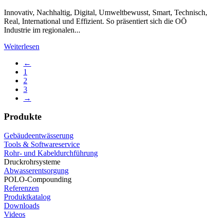
Innovativ, Nachhaltig, Digital, Umweltbewusst, Smart, Technisch,
Real, International und Effizient. So präsentiert sich die OÖ
Industrie im regionalen...
Weiterlesen
←
1
2
3
→
Produkte
Gebäudeentwässerung
Tools & Softwareservice
Rohr- und Kabeldurchführung
Druckrohrsysteme
Abwasserentsorgung
POLO-Compounding
Referenzen
Produktkatalog
Downloads
Videos