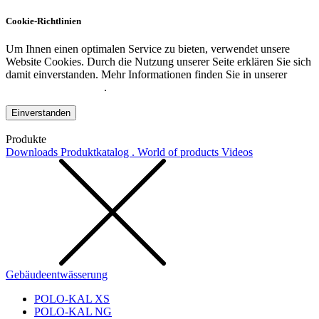
Cookie-Richtlinien
Um Ihnen einen optimalen Service zu bieten, verwendet unsere
Website Cookies. Durch die Nutzung unserer Seite erklären Sie sich
damit einverstanden. Mehr Informationen finden Sie in unserer
Datenschutzerklärung
.
Einverstanden
Produkte
Downloads
Produktkatalog . World of products
Videos
Gebäudeentwässerung
POLO-KAL XS
POLO-KAL NG