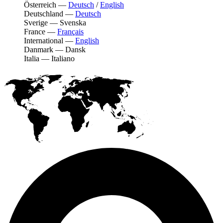
Österreich
—
Deutsch
/
English
Deutschland
—
Deutsch
Sverige
—
Svenska
France
—
Français
International
—
English
Danmark
—
Dansk
Italia
—
Italiano