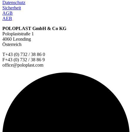
Datenschutz
Sicherheit
AGB
AEB
POLOPLAST GmbH & Co KG
Poloplaststraße 1
4060 Leonding
Österreich
T+43 (0) 732 / 38 86 0
F+43 (0) 732 / 38 86 9
office@poloplast.com