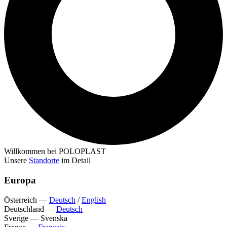
Willkommen bei POLOPLAST
Unsere
Standorte
im Detail
Europa
Österreich
—
Deutsch
/
English
Deutschland
—
Deutsch
Sverige
—
Svenska