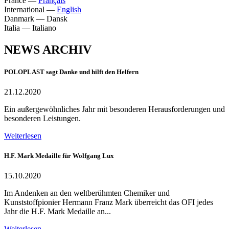
France
—
Français
International
—
English
Danmark
—
Dansk
Italia
—
Italiano
NEWS ARCHIV
POLOPLAST sagt Danke und hilft den Helfern
21.12.2020
Ein außergewöhnliches Jahr mit besonderen Herausforderungen und
besonderen Leistungen.
Weiterlesen
H.F. Mark Medaille für Wolfgang Lux
15.10.2020
Im Andenken an den weltberühmten Chemiker und
Kunststoffpionier Hermann Franz Mark überreicht das OFI jedes
Jahr die H.F. Mark Medaille an...
Weiterlesen