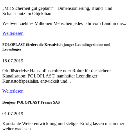
„Mit Sicherheit gut geplant“ - Dimensionierung, Brand- und
Schallschutz im Objektbau
Weltweit zieht es Millionen Menschen jedes Jahr vom Land in die...
Weiterlesen
POLOPLAST fördert die Kreativität junger Leondingerinnen und
Leondinger
15.07.2019
Ob flüsterleise Hausabflussrohre oder Rohre für die sichere
Kanalisation: POLOPLAST, namhafter Leondinger
Kunststoffspezialist, entwickelt und...
Weiterlesen
Bonjour POLOPLAST France SAS
01.07.2019
Konstante Weiterentwicklung und stetiger Erfolg lassen uns immer
weiter wachsen.