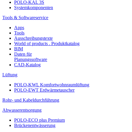
POLO-KAL 3S
Systemkomponenten
Tools & Softwareservice
Apps
Tools
Ausschreibungstexte
World of products . Produktkatalog
BIM
Daten für
Planungssoftware
CAD-Katalog
Lüftung
POLO-KWL Komfortwohnraumlüftung
POLO-EWT Erdwärmetauscher
Rohr- und Kabeldurchführung
Abwasserentsorgung
POLO-ECO plus Premium
Brückenentwässerung