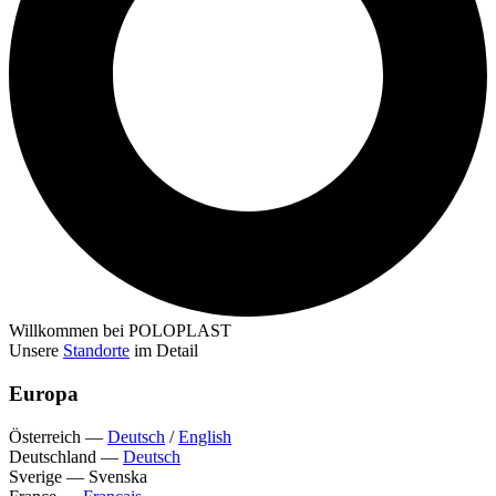
Willkommen bei POLOPLAST
Unsere
Standorte
im Detail
Europa
Österreich
—
Deutsch
/
English
Deutschland
—
Deutsch
Sverige
—
Svenska