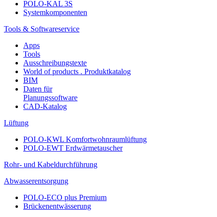
POLO-KAL 3S
Systemkomponenten
Tools & Softwareservice
Apps
Tools
Ausschreibungstexte
World of products . Produktkatalog
BIM
Daten für
Planungssoftware
CAD-Katalog
Lüftung
POLO-KWL Komfortwohnraumlüftung
POLO-EWT Erdwärmetauscher
Rohr- und Kabeldurchführung
Abwasserentsorgung
POLO-ECO plus Premium
Brückenentwässerung