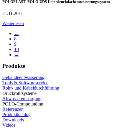
POLOPLAST: POLO-UDS Unterdruckdachentwässerungssystem
21.11.2011
Weiterlesen
←
8
9
10
→
Produkte
Gebäudeentwässerung
Tools & Softwareservice
Rohr- und Kabeldurchführung
Druckrohrsysteme
Abwasserentsorgung
POLO-Compounding
Referenzen
Produktkatalog
Downloads
Videos