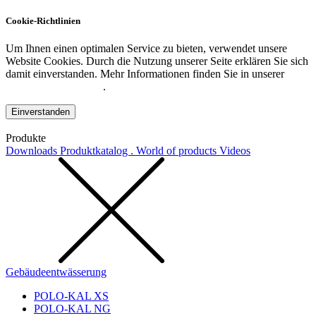
Cookie-Richtlinien
Um Ihnen einen optimalen Service zu bieten, verwendet unsere
Website Cookies. Durch die Nutzung unserer Seite erklären Sie sich
damit einverstanden. Mehr Informationen finden Sie in unserer
Datenschutzerklärung
.
Einverstanden
Produkte
Downloads
Produktkatalog . World of products
Videos
Gebäudeentwässerung
POLO-KAL XS
POLO-KAL NG