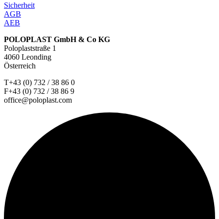
Sicherheit
AGB
AEB
POLOPLAST GmbH & Co KG
Poloplaststraße 1
4060 Leonding
Österreich
T+43 (0) 732 / 38 86 0
F+43 (0) 732 / 38 86 9
office@poloplast.com