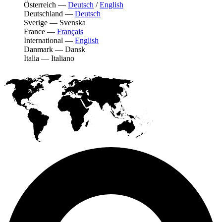
Österreich
—
Deutsch
/
English
Deutschland
—
Deutsch
Sverige
—
Svenska
France
—
Français
International
—
English
Danmark
—
Dansk
Italia
—
Italiano