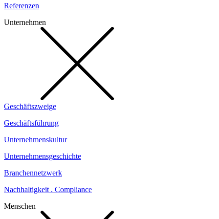
Referenzen
Unternehmen
Geschäftszweige
Geschäftsführung
Unternehmenskultur
Unternehmensgeschichte
Branchennetzwerk
Nachhaltigkeit . Compliance
Menschen