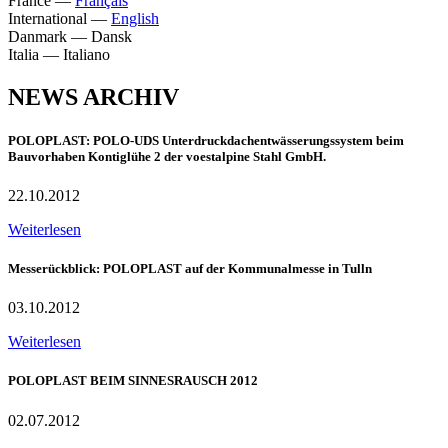
France
—
Français
International
—
English
Danmark
—
Dansk
Italia
—
Italiano
NEWS ARCHIV
POLOPLAST: POLO-UDS Unterdruckdachentwässerungssystem beim
Bauvorhaben Kontiglühe 2 der voestalpine Stahl GmbH.
22.10.2012
Weiterlesen
Messerückblick: POLOPLAST auf der Kommunalmesse in Tulln
03.10.2012
Weiterlesen
POLOPLAST BEIM SINNESRAUSCH 2012
02.07.2012