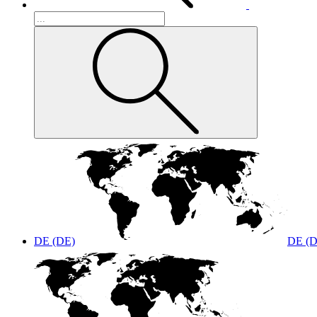
DE (DE)
DE (D