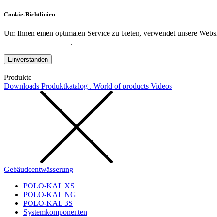
Cookie-Richtlinien
Um Ihnen einen optimalen Service zu bieten, verwendet unsere Websit
Datenschutzerklärung
.
Einverstanden
Produkte
Downloads
Produktkatalog . World of products
Videos
Gebäudeentwässerung
POLO-KAL XS
POLO-KAL NG
POLO-KAL 3S
Systemkomponenten