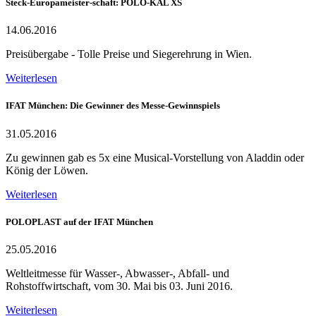
Steck-Europameister-schaft: POLO-KAL XS
14.06.2016
Preisübergabe - Tolle Preise und Siegerehrung in Wien.
Weiterlesen
IFAT München: Die Gewinner des Messe-Gewinnspiels
31.05.2016
Zu gewinnen gab es 5x eine Musical-Vorstellung von Aladdin oder
König der Löwen.
Weiterlesen
POLOPLAST auf der IFAT München
25.05.2016
Weltleitmesse für Wasser-, Abwasser-, Abfall- und
Rohstoffwirtschaft, vom 30. Mai bis 03. Juni 2016.
Weiterlesen