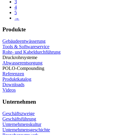
3
4
5
→
Produkte
Gebäudeentwässerung
Tools & Softwareservice
Rohr- und Kabeldurchführung
Druckrohrsysteme
Abwasserentsorgung
POLO-Compounding
Referenzen
Produktkatalog
Downloads
Videos
Unternehmen
Geschäftszweige
Geschäftsführung
Unternehmenskultur
Unternehmensgeschichte