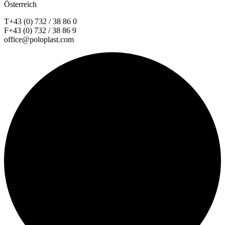
Österreich
T+43 (0) 732 / 38 86 0
F+43 (0) 732 / 38 86 9
office@poloplast.com