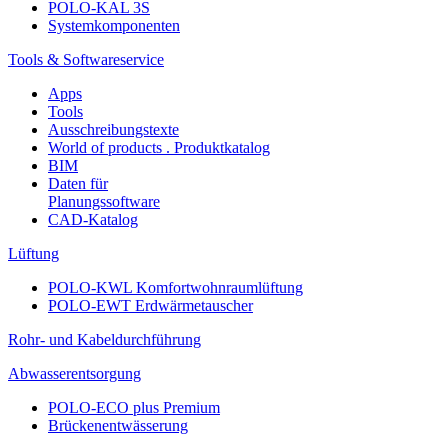
POLO-KAL 3S
Systemkomponenten
Tools & Softwareservice
Apps
Tools
Ausschreibungstexte
World of products . Produktkatalog
BIM
Daten für
Planungssoftware
CAD-Katalog
Lüftung
POLO-KWL Komfortwohnraumlüftung
POLO-EWT Erdwärmetauscher
Rohr- und Kabeldurchführung
Abwasserentsorgung
POLO-ECO plus Premium
Brückenentwässerung