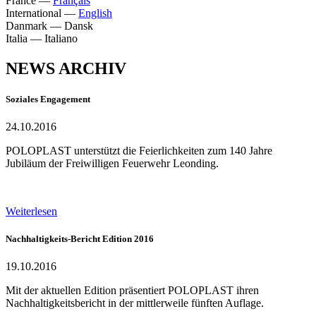
France
—
Français
International
—
English
Danmark
—
Dansk
Italia
—
Italiano
NEWS ARCHIV
Soziales Engagement
24.10.2016
POLOPLAST unterstützt die Feierlichkeiten zum 140 Jahre
Jubiläum der Freiwilligen Feuerwehr Leonding.
Weiterlesen
Nachhaltigkeits-Bericht Edition 2016
19.10.2016
Mit der aktuellen Edition präsentiert POLOPLAST ihren
Nachhaltigkeitsbericht in der mittlerweile fünften Auflage.