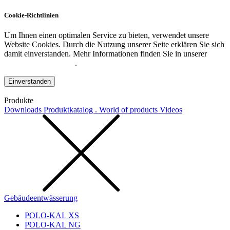
Cookie-Richtlinien
Um Ihnen einen optimalen Service zu bieten, verwendet unsere
Website Cookies. Durch die Nutzung unserer Seite erklären Sie sich
damit einverstanden. Mehr Informationen finden Sie in unserer
Datenschutzerklärung
.
Einverstanden
Produkte
Downloads
Produktkatalog . World of products
Videos
Gebäudeentwässerung
POLO-KAL XS
POLO-KAL NG