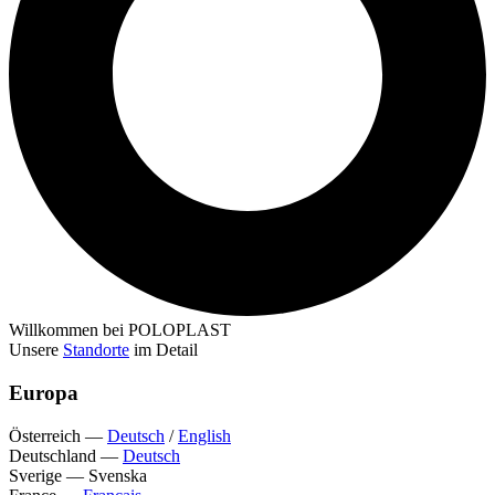
Willkommen bei POLOPLAST
Unsere
Standorte
im Detail
Europa
Österreich
—
Deutsch
/
English
Deutschland
—
Deutsch
Sverige
—
Svenska