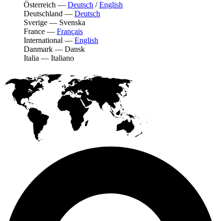
Österreich
—
Deutsch
/
English
Deutschland
—
Deutsch
Sverige
—
Svenska
France
—
Français
International
—
English
Danmark
—
Dansk
Italia
—
Italiano