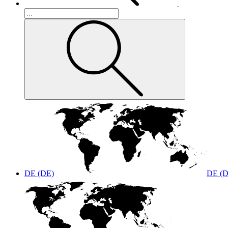
DE (DE)
DE (D