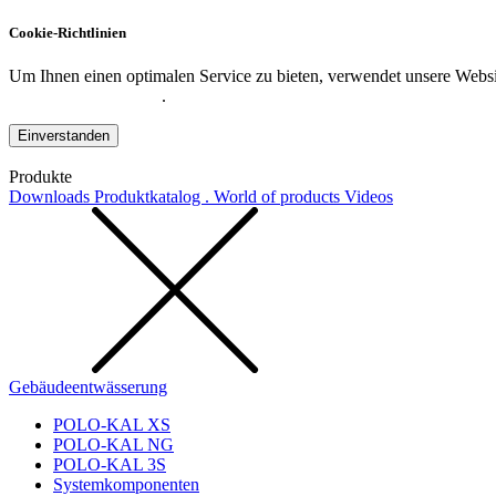
Cookie-Richtlinien
Um Ihnen einen optimalen Service zu bieten, verwendet unsere Websit
Datenschutzerklärung
.
Einverstanden
Produkte
Downloads
Produktkatalog . World of products
Videos
Gebäudeentwässerung
POLO-KAL XS
POLO-KAL NG
POLO-KAL 3S
Systemkomponenten