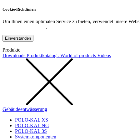
Cookie-Richtlinien
Um Ihnen einen optimalen Service zu bieten, verwendet unsere Websit
Datenschutzerklärung
.
Einverstanden
Produkte
Downloads
Produktkatalog . World of products
Videos
Gebäudeentwässerung
POLO-KAL XS
POLO-KAL NG
POLO-KAL 3S
Systemkomponenten