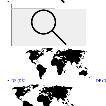
DE (DE)
DE (D