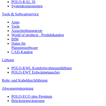
POLO-KAL 3S
Systemkomponenten
Tools & Softwareservice
Apps
Tools
Ausschreibungstexte
World of products . Produktkatalog
BIM
Daten für
Planungssoftware
CAD-Katalog
Lüftung
POLO-KWL Komfortwohnraumlüftung
POLO-EWT Erdwärmetauscher
Rohr- und Kabeldurchführung
Abwasserentsorgung
POLO-ECO plus Premium
Brückenentwässerung