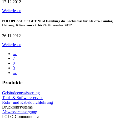
17.12.2012
Weiterlesen
POLOPLAST auf GET Nord Hamburg die Fachmesse für Elektro, Sanitär,
Heizung, Klima von 22. bis 24. November 2012.
26.11.2012
Weiterlesen
←
7
8
9
→
Produkte
Gebäudeentwässerung
Tools & Softwareservice
Rohr- und Kabeldurchführung
Druckrohrsysteme
Abwasserentsorgung
POLO-Compounding