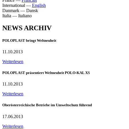
France
—
Français
International
—
English
Danmark
—
Dansk
Italia
—
Italiano
NEWS ARCHIV
POLOPLAST bringt Weltneuheit
11.10.2013
Weiterlesen
POLOPLAST präsentiert Weltneuheit POLO-KAL XS
11.10.2013
Weiterlesen
Oberösterreichische Betriebe im Umweltschutz führend
17.06.2013
Weiterlesen