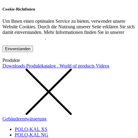
Cookie-Richtlinien
Um Ihnen einen optimalen Service zu bieten, verwendet unsere
Website Cookies. Durch die Nutzung unserer Seite erklären Sie sich
damit einverstanden. Mehr Informationen finden Sie in unserer
Datenschutzerklärung
.
Einverstanden
Produkte
Downloads
Produktkatalog . World of products
Videos
Gebäudeentwässerung
POLO-KAL XS
POLO-KAL NG