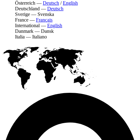
Österreich
—
Deutsch
/
English
Deutschland
—
Deutsch
Sverige
—
Svenska
France
—
Français
International
—
English
Danmark
—
Dansk
Italia
—
Italiano