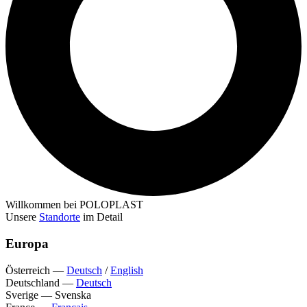
Willkommen bei POLOPLAST
Unsere
Standorte
im Detail
Europa
Österreich
—
Deutsch
/
English
Deutschland
—
Deutsch
Sverige
—
Svenska