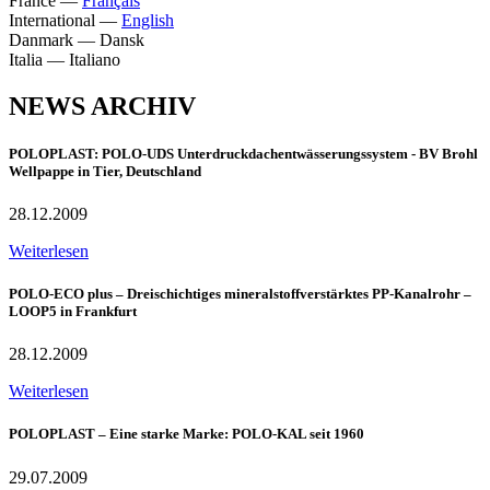
France
—
Français
International
—
English
Danmark
—
Dansk
Italia
—
Italiano
NEWS ARCHIV
POLOPLAST: POLO-UDS Unterdruckdachentwässerungssystem - BV Brohl
Wellpappe in Tier, Deutschland
28.12.2009
Weiterlesen
POLO-ECO plus – Dreischichtiges mineralstoffverstärktes PP-Kanalrohr –
LOOP5 in Frankfurt
28.12.2009
Weiterlesen
POLOPLAST – Eine starke Marke: POLO-KAL seit 1960
29.07.2009