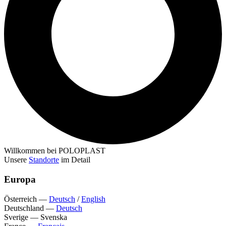
Willkommen bei POLOPLAST
Unsere
Standorte
im Detail
Europa
Österreich
—
Deutsch
/
English
Deutschland
—
Deutsch
Sverige
—
Svenska