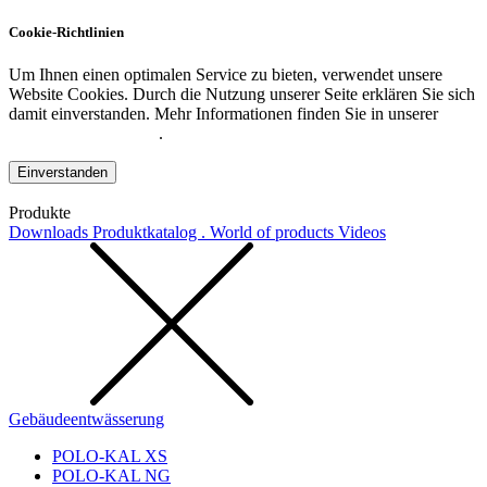
Cookie-Richtlinien
Um Ihnen einen optimalen Service zu bieten, verwendet unsere
Website Cookies. Durch die Nutzung unserer Seite erklären Sie sich
damit einverstanden. Mehr Informationen finden Sie in unserer
Datenschutzerklärung
.
Einverstanden
Produkte
Downloads
Produktkatalog . World of products
Videos
Gebäudeentwässerung
POLO-KAL XS
POLO-KAL NG