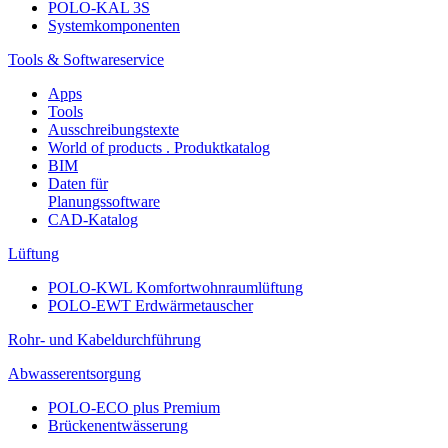
POLO-KAL 3S
Systemkomponenten
Tools & Softwareservice
Apps
Tools
Ausschreibungstexte
World of products . Produktkatalog
BIM
Daten für
Planungssoftware
CAD-Katalog
Lüftung
POLO-KWL Komfortwohnraumlüftung
POLO-EWT Erdwärmetauscher
Rohr- und Kabeldurchführung
Abwasserentsorgung
POLO-ECO plus Premium
Brückenentwässerung