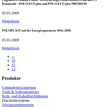
Kanalrohr - POLO-ECO plus und POLO-ECO plus PREMIUM
05.03.2009
Weiterlesen
POLOPLAST auf der Energiesparmesse Wels 2009
05.03.2009
Weiterlesen
←
10
11
12
Produkte
Gebäudeentwässerung
Tools & Softwareservice
Rohr- und Kabeldurchführung
Druckrohrsysteme
Abwasserentsorgung