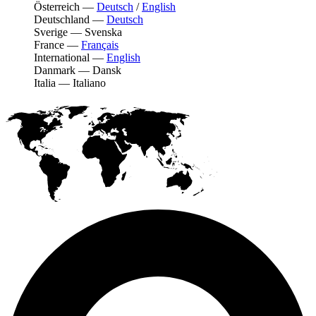
Österreich
—
Deutsch
/
English
Deutschland
—
Deutsch
Sverige
—
Svenska
France
—
Français
International
—
English
Danmark
—
Dansk
Italia
—
Italiano