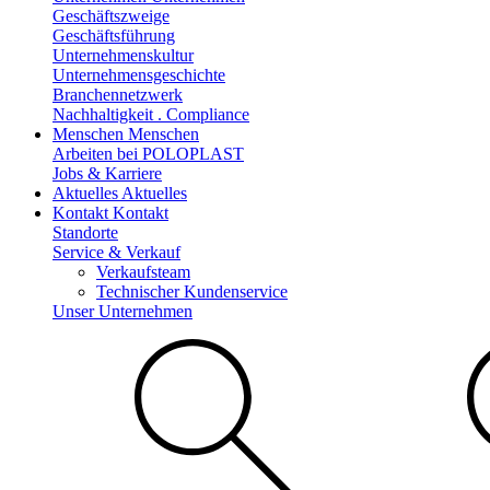
Geschäftszweige
Geschäftsführung
Unternehmenskultur
Unternehmensgeschichte
Branchennetzwerk
Nachhaltigkeit . Compliance
Menschen
Menschen
Arbeiten bei POLOPLAST
Jobs & Karriere
Aktuelles
Aktuelles
Kontakt
Kontakt
Standorte
Service & Verkauf
Verkaufsteam
Technischer Kundenservice
Unser Unternehmen