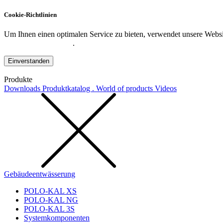
Cookie-Richtlinien
Um Ihnen einen optimalen Service zu bieten, verwendet unsere Websit
Datenschutzerklärung
.
Einverstanden
Produkte
Downloads
Produktkatalog . World of products
Videos
Gebäudeentwässerung
POLO-KAL XS
POLO-KAL NG
POLO-KAL 3S
Systemkomponenten