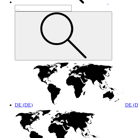
DE (DE)
DE (D