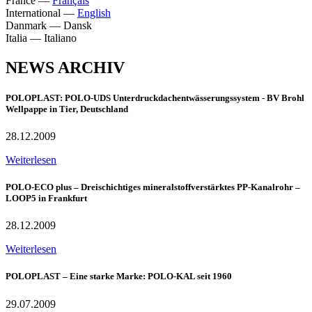
France
—
Français
International
—
English
Danmark
—
Dansk
Italia
—
Italiano
NEWS ARCHIV
POLOPLAST: POLO-UDS Unterdruckdachentwässerungssystem - BV Brohl
Wellpappe in Tier, Deutschland
28.12.2009
Weiterlesen
POLO-ECO plus – Dreischichtiges mineralstoffverstärktes PP-Kanalrohr –
LOOP5 in Frankfurt
28.12.2009
Weiterlesen
POLOPLAST – Eine starke Marke: POLO-KAL seit 1960
29.07.2009