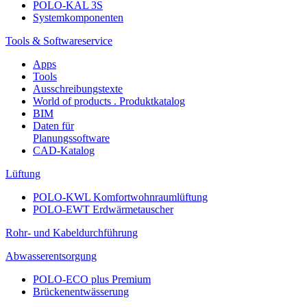
POLO-KAL 3S
Systemkomponenten
Tools & Softwareservice
Apps
Tools
Ausschreibungstexte
World of products . Produktkatalog
BIM
Daten für
Planungssoftware
CAD-Katalog
Lüftung
POLO-KWL Komfortwohnraumlüftung
POLO-EWT Erdwärmetauscher
Rohr- und Kabeldurchführung
Abwasserentsorgung
POLO-ECO plus Premium
Brückenentwässerung