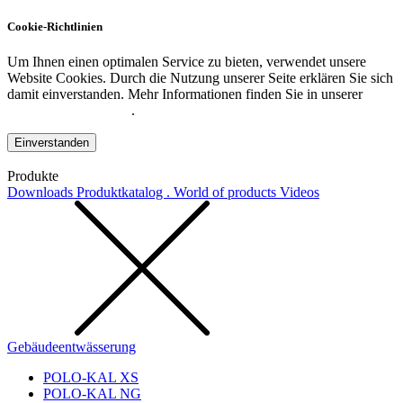
Cookie-Richtlinien
Um Ihnen einen optimalen Service zu bieten, verwendet unsere
Website Cookies. Durch die Nutzung unserer Seite erklären Sie sich
damit einverstanden. Mehr Informationen finden Sie in unserer
Datenschutzerklärung
.
Einverstanden
Produkte
Downloads
Produktkatalog . World of products
Videos
Gebäudeentwässerung
POLO-KAL XS
POLO-KAL NG