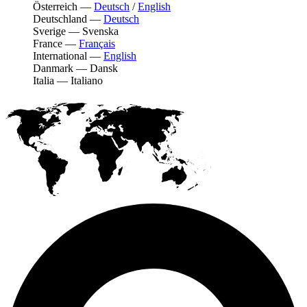
Österreich
—
Deutsch
/
English
Deutschland
—
Deutsch
Sverige
—
Svenska
France
—
Français
International
—
English
Danmark
—
Dansk
Italia
—
Italiano