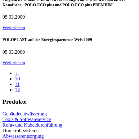
Kanalrohr - POLO-ECO plus und POLO-ECO plus PREMIUM
05.03.2009
Weiterlesen
POLOPLAST auf der Energiesparmesse Wels 2009
05.03.2009
Weiterlesen
←
10
11
12
Produkte
Gebäudeentwässerung
Tools & Softwareservice
Rohr- und Kabeldurchführung
Druckrohrsysteme
Abwasserentsorgung