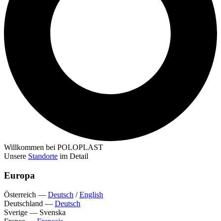
Willkommen bei POLOPLAST
Unsere
Standorte
im Detail
Europa
Österreich
—
Deutsch
/
English
Deutschland
—
Deutsch
Sverige
—
Svenska