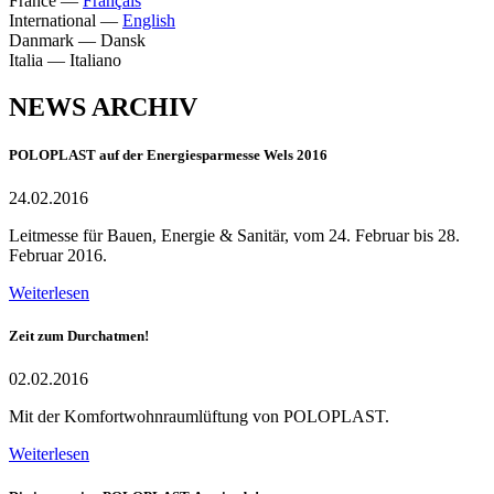
France
—
Français
International
—
English
Danmark
—
Dansk
Italia
—
Italiano
NEWS ARCHIV
POLOPLAST auf der Energiesparmesse Wels 2016
24.02.2016
Leitmesse für Bauen, Energie & Sanitär, vom 24. Februar bis 28.
Februar 2016.
Weiterlesen
Zeit zum Durchatmen!
02.02.2016
Mit der Komfortwohnraumlüftung von POLOPLAST.
Weiterlesen