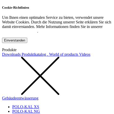
Cookie-Richtlinien
Um Ihnen einen optimalen Service zu bieten, verwendet unsere
Website Cookies. Durch die Nutzung unserer Seite erklären Sie sich
damit einverstanden. Mehr Informationen finden Sie in unserer
Datenschutzerklärung
.
Einverstanden
Produkte
Downloads
Produktkatalog . World of products
Videos
Gebäudeentwässerung
POLO-KAL XS
POLO-KAL NG