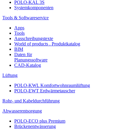
POLO-KAL 3S
Systemkomponenten
Tools & Softwareservice
Apps
Tools
Ausschreibungstexte
World of products . Produktkatalog
BIM
Daten für
Planungssoftware
CAD-Katalog
Lüftung
POLO-KWL Komfortwohnraumlüftung
POLO-EWT Erdwärmetauscher
Rohr- und Kabeldurchführung
Abwasserentsorgung
POLO-ECO plus Premium
Brückenentwässerung