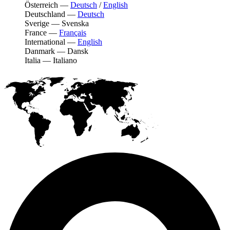
Österreich
—
Deutsch
/
English
Deutschland
—
Deutsch
Sverige
—
Svenska
France
—
Français
International
—
English
Danmark
—
Dansk
Italia
—
Italiano