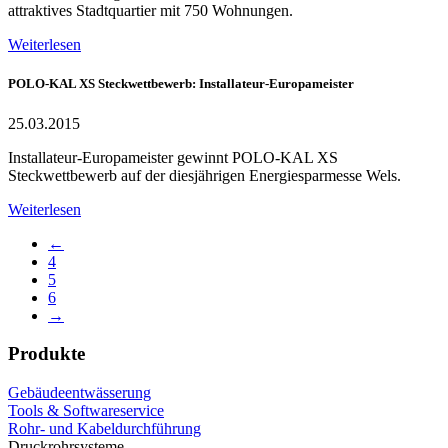
attraktives Stadtquartier mit 750 Wohnungen.
Weiterlesen
POLO-KAL XS Steckwettbewerb: Installateur-Europameister
25.03.2015
Installateur-Europameister gewinnt POLO-KAL XS
Steckwettbewerb auf der diesjährigen Energiesparmesse Wels.
Weiterlesen
←
4
5
6
→
Produkte
Gebäudeentwässerung
Tools & Softwareservice
Rohr- und Kabeldurchführung
Druckrohrsysteme