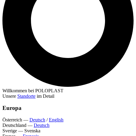
Willkommen bei POLOPLAST
Unsere
Standorte
im Detail
Europa
Österreich
—
Deutsch
/
English
Deutschland
—
Deutsch
Sverige
—
Svenska