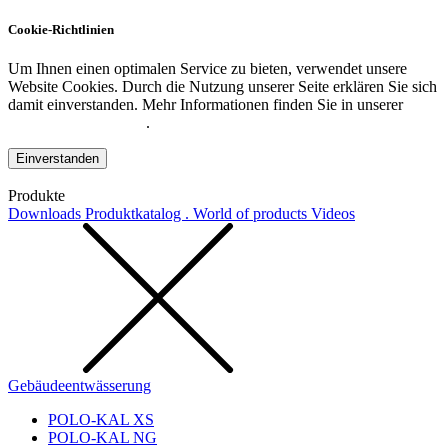
Cookie-Richtlinien
Um Ihnen einen optimalen Service zu bieten, verwendet unsere
Website Cookies. Durch die Nutzung unserer Seite erklären Sie sich
damit einverstanden. Mehr Informationen finden Sie in unserer
Datenschutzerklärung
.
Einverstanden
Produkte
Downloads
Produktkatalog . World of products
Videos
Gebäudeentwässerung
POLO-KAL XS
POLO-KAL NG