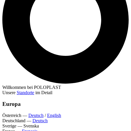
Willkommen bei POLOPLAST
Unsere
Standorte
im Detail
Europa
Österreich
—
Deutsch
/
English
Deutschland
—
Deutsch
Sverige
—
Svenska