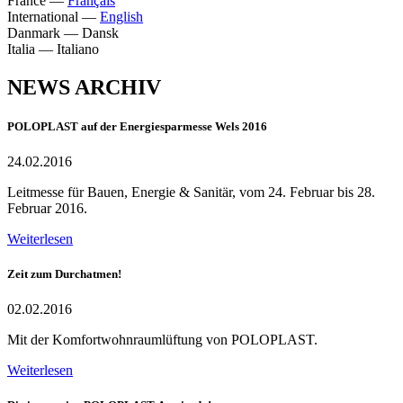
France
—
Français
International
—
English
Danmark
—
Dansk
Italia
—
Italiano
NEWS ARCHIV
POLOPLAST auf der Energiesparmesse Wels 2016
24.02.2016
Leitmesse für Bauen, Energie & Sanitär, vom 24. Februar bis 28.
Februar 2016.
Weiterlesen
Zeit zum Durchatmen!
02.02.2016
Mit der Komfortwohnraumlüftung von POLOPLAST.
Weiterlesen