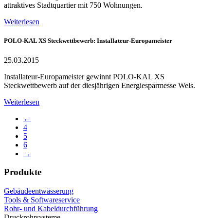
attraktives Stadtquartier mit 750 Wohnungen.
Weiterlesen
POLO-KAL XS Steckwettbewerb: Installateur-Europameister
25.03.2015
Installateur-Europameister gewinnt POLO-KAL XS
Steckwettbewerb auf der diesjährigen Energiesparmesse Wels.
Weiterlesen
←
4
5
6
→
Produkte
Gebäudeentwässerung
Tools & Softwareservice
Rohr- und Kabeldurchführung
Druckrohrsysteme