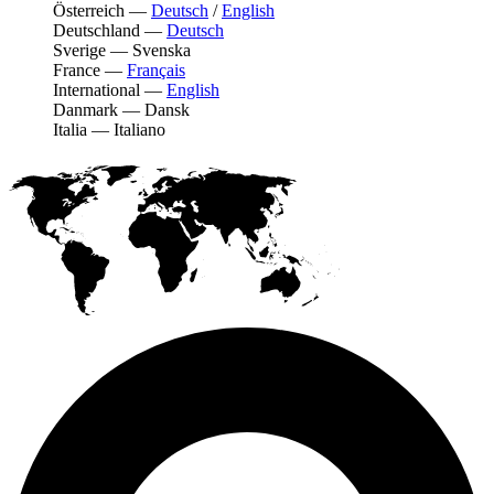
Österreich
—
Deutsch
/
English
Deutschland
—
Deutsch
Sverige
—
Svenska
France
—
Français
International
—
English
Danmark
—
Dansk
Italia
—
Italiano