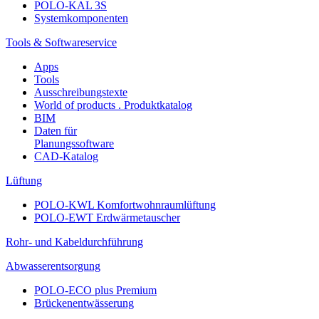
POLO-KAL 3S
Systemkomponenten
Tools & Softwareservice
Apps
Tools
Ausschreibungstexte
World of products . Produktkatalog
BIM
Daten für
Planungssoftware
CAD-Katalog
Lüftung
POLO-KWL Komfortwohnraumlüftung
POLO-EWT Erdwärmetauscher
Rohr- und Kabeldurchführung
Abwasserentsorgung
POLO-ECO plus Premium
Brückenentwässerung