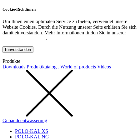
Cookie-Richtlinien
Um Ihnen einen optimalen Service zu bieten, verwendet unsere
Website Cookies. Durch die Nutzung unserer Seite erklären Sie sich
damit einverstanden. Mehr Informationen finden Sie in unserer
Datenschutzerklärung
.
Einverstanden
Produkte
Downloads
Produktkatalog . World of products
Videos
Gebäudeentwässerung
POLO-KAL XS
POLO-KAL NG