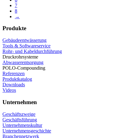
7
8
→
Produkte
Gebäudeentwässerung
Tools & Softwareservice
Rohr- und Kabeldurchführung
Druckrohrsysteme
Abwasserentsorgung
POLO-Compounding
Referenzen
Produktkatalog
Downloads
Videos
Unternehmen
Geschäftszweige
Geschäftsführung
Unternehmenskultur
Unternehmensgeschichte
Branchennetzwerk