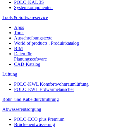
POLO-KAL 3S
Systemkomponenten
Tools & Softwareservice
Apps
Tools
Ausschreibungstexte
World of products . Produktkatalog
BIM
Daten für
Planungssoftware
CAD-Katalog
Lüftung
POLO-KWL Komfortwohnraumlüftung
POLO-EWT Erdwärmetauscher
Rohr- und Kabeldurchführung
Abwasserentsorgung
POLO-ECO plus Premium
Brückenentwässerung