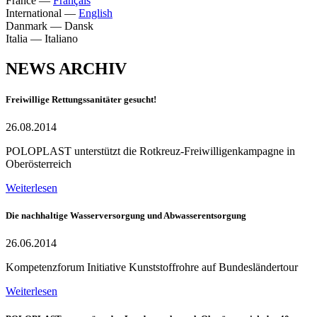
France
—
Français
International
—
English
Danmark
—
Dansk
Italia
—
Italiano
NEWS ARCHIV
Freiwillige Rettungssanitäter gesucht!
26.08.2014
POLOPLAST unterstützt die Rotkreuz-Freiwilligenkampagne in
Oberösterreich
Weiterlesen
Die nachhaltige Wasserversorgung und Abwasserentsorgung
26.06.2014
Kompetenzforum Initiative Kunststoffrohre auf Bundesländertour
Weiterlesen