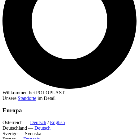
Willkommen bei POLOPLAST
Unsere
Standorte
im Detail
Europa
Österreich
—
Deutsch
/
English
Deutschland
—
Deutsch
Sverige
—
Svenska