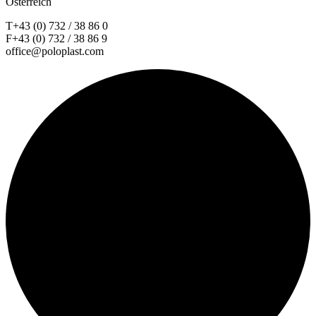
Österreich
T+43 (0) 732 / 38 86 0
F+43 (0) 732 / 38 86 9
office@poloplast.com