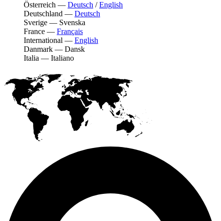
Österreich
—
Deutsch
/
English
Deutschland
—
Deutsch
Sverige
—
Svenska
France
—
Français
International
—
English
Danmark
—
Dansk
Italia
—
Italiano