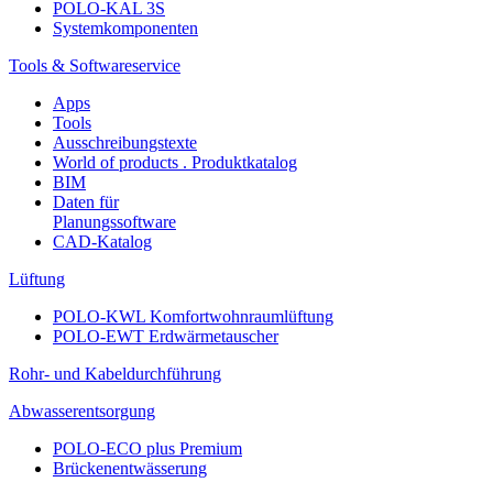
POLO-KAL 3S
Systemkomponenten
Tools & Softwareservice
Apps
Tools
Ausschreibungstexte
World of products . Produktkatalog
BIM
Daten für
Planungssoftware
CAD-Katalog
Lüftung
POLO-KWL Komfortwohnraumlüftung
POLO-EWT Erdwärmetauscher
Rohr- und Kabeldurchführung
Abwasserentsorgung
POLO-ECO plus Premium
Brückenentwässerung