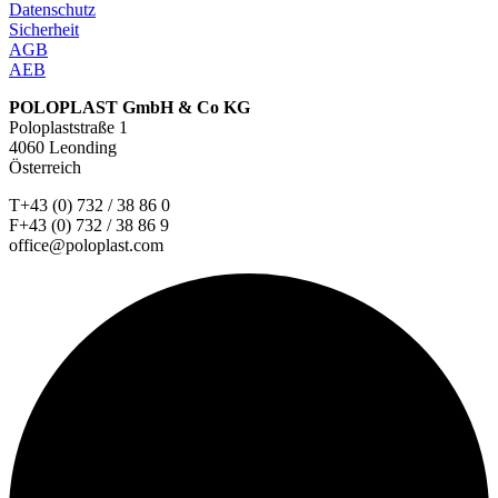
Datenschutz
Sicherheit
AGB
AEB
POLOPLAST GmbH & Co KG
Poloplaststraße 1
4060 Leonding
Österreich
T+43 (0) 732 / 38 86 0
F+43 (0) 732 / 38 86 9
office@poloplast.com