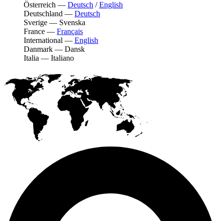
Österreich
—
Deutsch
/
English
Deutschland
—
Deutsch
Sverige
—
Svenska
France
—
Français
International
—
English
Danmark
—
Dansk
Italia
—
Italiano