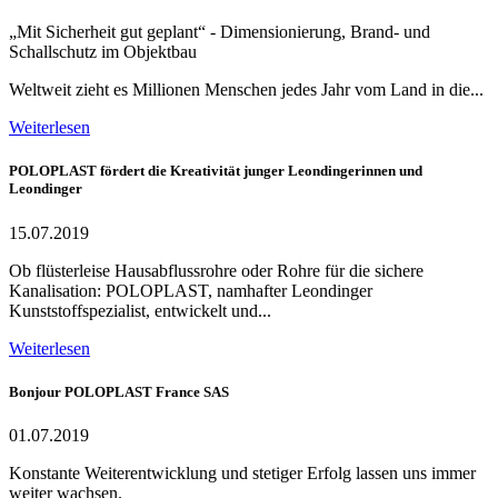
„Mit Sicherheit gut geplant“ - Dimensionierung, Brand- und
Schallschutz im Objektbau
Weltweit zieht es Millionen Menschen jedes Jahr vom Land in die...
Weiterlesen
POLOPLAST fördert die Kreativität junger Leondingerinnen und
Leondinger
15.07.2019
Ob flüsterleise Hausabflussrohre oder Rohre für die sichere
Kanalisation: POLOPLAST, namhafter Leondinger
Kunststoffspezialist, entwickelt und...
Weiterlesen
Bonjour POLOPLAST France SAS
01.07.2019
Konstante Weiterentwicklung und stetiger Erfolg lassen uns immer
weiter wachsen.