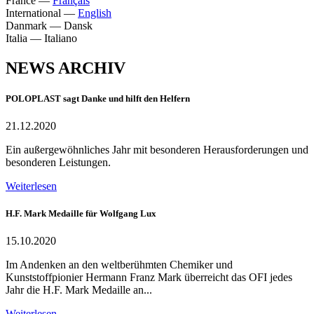
France
—
Français
International
—
English
Danmark
—
Dansk
Italia
—
Italiano
NEWS ARCHIV
POLOPLAST sagt Danke und hilft den Helfern
21.12.2020
Ein außergewöhnliches Jahr mit besonderen Herausforderungen und
besonderen Leistungen.
Weiterlesen
H.F. Mark Medaille für Wolfgang Lux
15.10.2020
Im Andenken an den weltberühmten Chemiker und
Kunststoffpionier Hermann Franz Mark überreicht das OFI jedes
Jahr die H.F. Mark Medaille an...
Weiterlesen