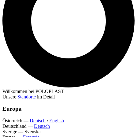
Willkommen bei POLOPLAST
Unsere
Standorte
im Detail
Europa
Österreich
—
Deutsch
/
English
Deutschland
—
Deutsch
Sverige
—
Svenska