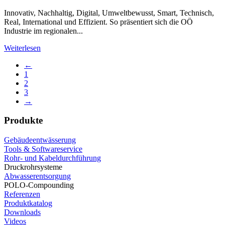
Innovativ, Nachhaltig, Digital, Umweltbewusst, Smart, Technisch,
Real, International und Effizient. So präsentiert sich die OÖ
Industrie im regionalen...
Weiterlesen
←
1
2
3
→
Produkte
Gebäudeentwässerung
Tools & Softwareservice
Rohr- und Kabeldurchführung
Druckrohrsysteme
Abwasserentsorgung
POLO-Compounding
Referenzen
Produktkatalog
Downloads
Videos