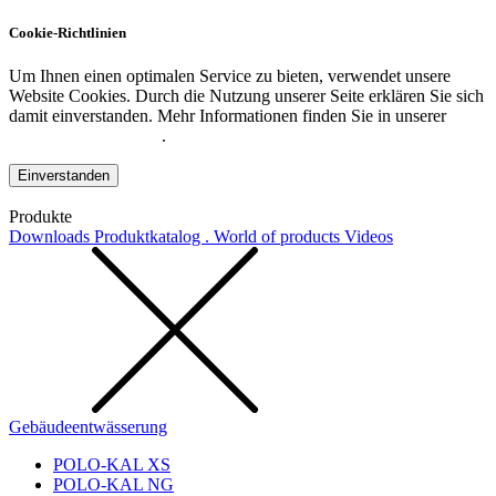
Cookie-Richtlinien
Um Ihnen einen optimalen Service zu bieten, verwendet unsere
Website Cookies. Durch die Nutzung unserer Seite erklären Sie sich
damit einverstanden. Mehr Informationen finden Sie in unserer
Datenschutzerklärung
.
Einverstanden
Produkte
Downloads
Produktkatalog . World of products
Videos
Gebäudeentwässerung
POLO-KAL XS
POLO-KAL NG