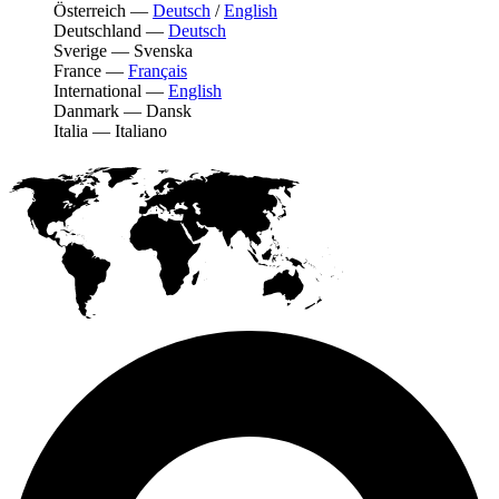
Österreich
—
Deutsch
/
English
Deutschland
—
Deutsch
Sverige
—
Svenska
France
—
Français
International
—
English
Danmark
—
Dansk
Italia
—
Italiano