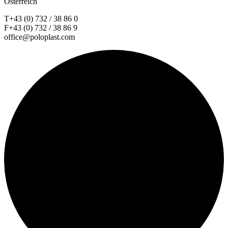
Österreich
T+43 (0) 732 / 38 86 0
F+43 (0) 732 / 38 86 9
office@poloplast.com