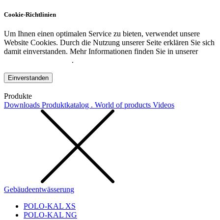
Cookie-Richtlinien
Um Ihnen einen optimalen Service zu bieten, verwendet unsere
Website Cookies. Durch die Nutzung unserer Seite erklären Sie sich
damit einverstanden. Mehr Informationen finden Sie in unserer
Datenschutzerklärung
.
Einverstanden
Produkte
Downloads
Produktkatalog . World of products
Videos
Gebäudeentwässerung
POLO-KAL XS
POLO-KAL NG