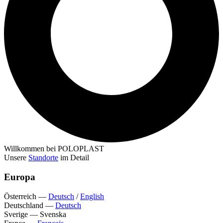
Willkommen bei POLOPLAST
Unsere
Standorte
im Detail
Europa
Österreich
—
Deutsch
/
English
Deutschland
—
Deutsch
Sverige
—
Svenska