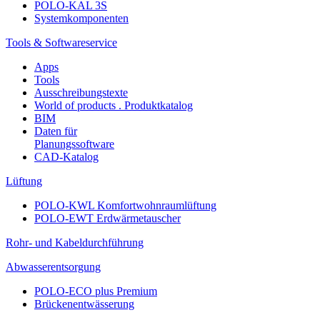
POLO-KAL 3S
Systemkomponenten
Tools & Softwareservice
Apps
Tools
Ausschreibungstexte
World of products . Produktkatalog
BIM
Daten für
Planungssoftware
CAD-Katalog
Lüftung
POLO-KWL Komfortwohnraumlüftung
POLO-EWT Erdwärmetauscher
Rohr- und Kabeldurchführung
Abwasserentsorgung
POLO-ECO plus Premium
Brückenentwässerung