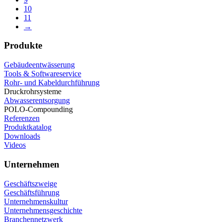
10
11
→
Produkte
Gebäudeentwässerung
Tools & Softwareservice
Rohr- und Kabeldurchführung
Druckrohrsysteme
Abwasserentsorgung
POLO-Compounding
Referenzen
Produktkatalog
Downloads
Videos
Unternehmen
Geschäftszweige
Geschäftsführung
Unternehmenskultur
Unternehmensgeschichte
Branchennetzwerk