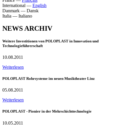
France
—
Français
International
—
English
Danmark
—
Dansk
Italia
—
Italiano
NEWS ARCHIV
Weitere Investitionen von POLOPLAST in Innovation und
Technologieführerschaft
10.08.2011
Weiterlesen
POLOPLAST Rohrsysteme im neuen Musiktheater Linz
05.08.2011
Weiterlesen
POLOPLAST - Pionier in der Mehrschichttechnologie
10.05.2011