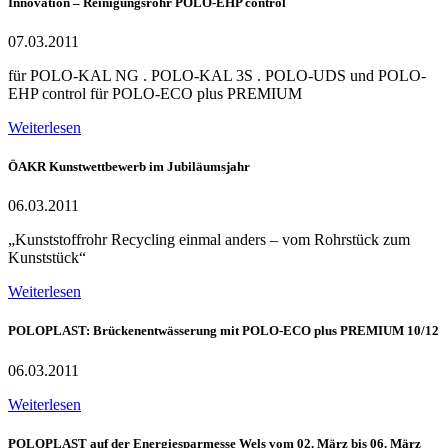
Innovation – Reinigungsrohr POLO-EHP control
07.03.2011
für POLO-KAL NG . POLO-KAL 3S . POLO-UDS und POLO-
EHP control für POLO-ECO plus PREMIUM
Weiterlesen
ÖAKR Kunstwettbewerb im Jubiläumsjahr
06.03.2011
„Kunststoffrohr Recycling einmal anders – vom Rohrstück zum
Kunststück“
Weiterlesen
POLOPLAST: Brückenentwässerung mit POLO-ECO plus PREMIUM 10/12
06.03.2011
Weiterlesen
POLOPLAST auf der Energiesparmesse Wels vom 02. März bis 06. März