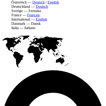
Österreich
—
Deutsch
/
English
Deutschland
—
Deutsch
Sverige
—
Svenska
France
—
Français
International
—
English
Danmark
—
Dansk
Italia
—
Italiano