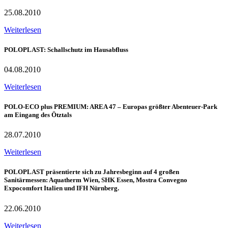
25.08.2010
Weiterlesen
POLOPLAST: Schallschutz im Hausabfluss
04.08.2010
Weiterlesen
POLO-ECO plus PREMIUM: AREA 47 – Europas größter Abenteuer-Park
am Eingang des Ötztals
28.07.2010
Weiterlesen
POLOPLAST präsentierte sich zu Jahresbeginn auf 4 großen
Sanitärmessen: Aquatherm Wien, SHK Essen, Mostra Convegno
Expocomfort Italien und IFH Nürnberg.
22.06.2010
Weiterlesen