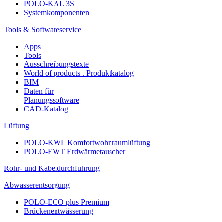
POLO-KAL 3S
Systemkomponenten
Tools & Softwareservice
Apps
Tools
Ausschreibungstexte
World of products . Produktkatalog
BIM
Daten für
Planungssoftware
CAD-Katalog
Lüftung
POLO-KWL Komfortwohnraumlüftung
POLO-EWT Erdwärmetauscher
Rohr- und Kabeldurchführung
Abwasserentsorgung
POLO-ECO plus Premium
Brückenentwässerung