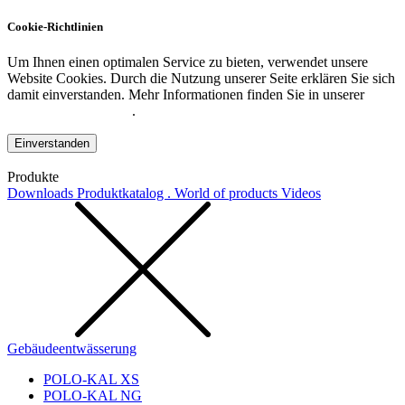
Cookie-Richtlinien
Um Ihnen einen optimalen Service zu bieten, verwendet unsere
Website Cookies. Durch die Nutzung unserer Seite erklären Sie sich
damit einverstanden. Mehr Informationen finden Sie in unserer
Datenschutzerklärung
.
Einverstanden
Produkte
Downloads
Produktkatalog . World of products
Videos
Gebäudeentwässerung
POLO-KAL XS
POLO-KAL NG