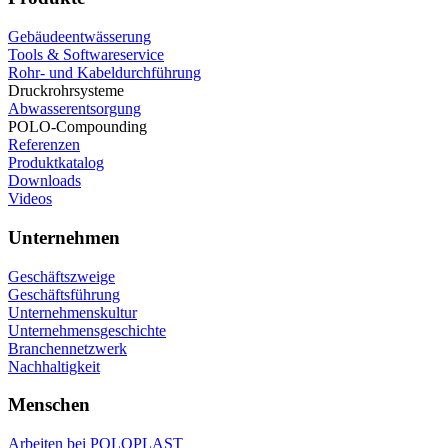
Gebäudeentwässerung
Tools & Softwareservice
Rohr- und Kabeldurchführung
Druckrohrsysteme
Abwasserentsorgung
POLO-Compounding
Referenzen
Produktkatalog
Downloads
Videos
Unternehmen
Geschäftszweige
Geschäftsführung
Unternehmenskultur
Unternehmensgeschichte
Branchennetzwerk
Nachhaltigkeit
Menschen
Arbeiten bei POLOPLAST