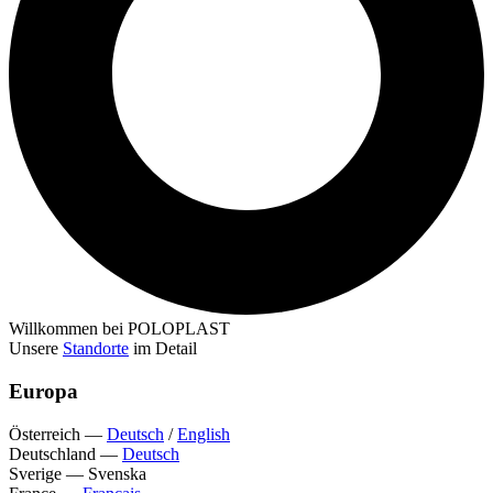
Willkommen bei POLOPLAST
Unsere
Standorte
im Detail
Europa
Österreich
—
Deutsch
/
English
Deutschland
—
Deutsch
Sverige
—
Svenska