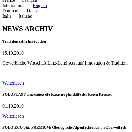
France
—
Français
International
—
English
Danmark
—
Dansk
Italia
—
Italiano
NEWS ARCHIV
Tradition trifft Innovation
15.10.2010
Gewerbliche Wirtschaft Linz-Land setzt auf Innovation & Tradition
Weiterlesen
POLOPLAST unterstützt die Katastrophenhilfe des Roten Kreuzes
01.10.2010
Weiterlesen
POLO-ECO plus PREMIUM: Ökologische Alpenlachszucht in Obervellach