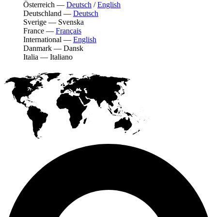
Österreich
—
Deutsch
/
English
Deutschland
—
Deutsch
Sverige
—
Svenska
France
—
Français
International
—
English
Danmark
—
Dansk
Italia
—
Italiano