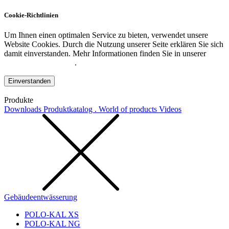
Cookie-Richtlinien
Um Ihnen einen optimalen Service zu bieten, verwendet unsere
Website Cookies. Durch die Nutzung unserer Seite erklären Sie sich
damit einverstanden. Mehr Informationen finden Sie in unserer
Datenschutzerklärung
.
Einverstanden
Produkte
Downloads
Produktkatalog . World of products
Videos
Gebäudeentwässerung
POLO-KAL XS
POLO-KAL NG