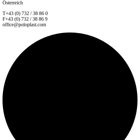
Österreich
T+43 (0) 732 / 38 86 0
F+43 (0) 732 / 38 86 9
office@poloplast.com