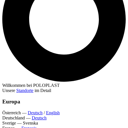
Willkommen bei POLOPLAST
Unsere
Standorte
im Detail
Europa
Österreich
—
Deutsch
/
English
Deutschland
—
Deutsch
Sverige
—
Svenska