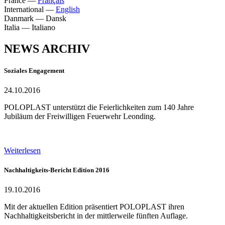
France
—
Français
International
—
English
Danmark
—
Dansk
Italia
—
Italiano
NEWS ARCHIV
Soziales Engagement
24.10.2016
POLOPLAST unterstützt die Feierlichkeiten zum 140 Jahre
Jubiläum der Freiwilligen Feuerwehr Leonding.
Weiterlesen
Nachhaltigkeits-Bericht Edition 2016
19.10.2016
Mit der aktuellen Edition präsentiert POLOPLAST ihren
Nachhaltigkeitsbericht in der mittlerweile fünften Auflage.