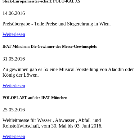
Steck-Europameister-schaft: POLO-KAL XS
14.06.2016
Preisübergabe - Tolle Preise und Siegerehrung in Wien.
Weiterlesen
IFAT München: Die Gewinner des Messe-Gewinnspiels
31.05.2016
Zu gewinnen gab es 5x eine Musical-Vorstellung von Aladdin oder
König der Löwen.
Weiterlesen
POLOPLAST auf der IFAT München
25.05.2016
Weltleitmesse für Wasser-, Abwasser-, Abfall- und
Rohstoffwirtschaft, vom 30. Mai bis 03. Juni 2016.
Weiterlesen