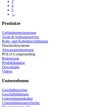
3
4
5
→
Produkte
Gebäudeentwässerung
Tools & Softwareservice
Rohr- und Kabeldurchführung
Druckrohrsysteme
Abwasserentsorgung
POLO-Compounding
Referenzen
Produktkatalog
Downloads
Videos
Unternehmen
Geschäftszweige
Geschäftsführung
Unternehmenskultur
Unternehmensgeschichte