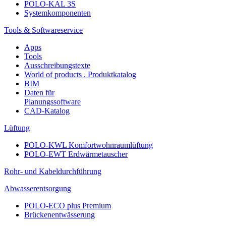
POLO-KAL 3S
Systemkomponenten
Tools & Softwareservice
Apps
Tools
Ausschreibungstexte
World of products . Produktkatalog
BIM
Daten für
Planungssoftware
CAD-Katalog
Lüftung
POLO-KWL Komfortwohnraumlüftung
POLO-EWT Erdwärmetauscher
Rohr- und Kabeldurchführung
Abwasserentsorgung
POLO-ECO plus Premium
Brückenentwässerung