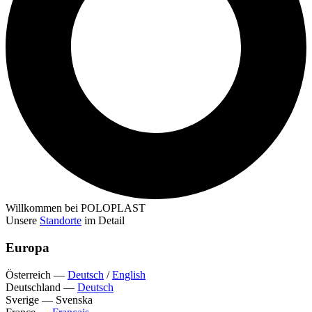
Willkommen bei POLOPLAST
Unsere
Standorte
im Detail
Europa
Österreich
—
Deutsch
/
English
Deutschland
—
Deutsch
Sverige
—
Svenska