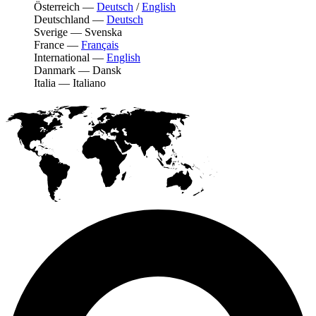
Österreich
—
Deutsch
/
English
Deutschland
—
Deutsch
Sverige
—
Svenska
France
—
Français
International
—
English
Danmark
—
Dansk
Italia
—
Italiano