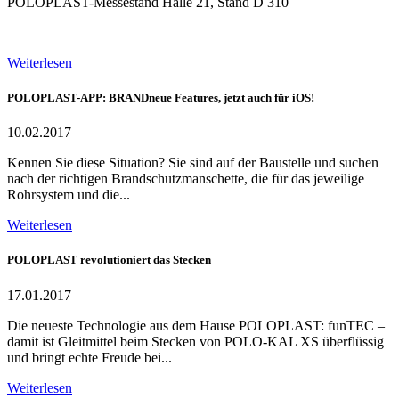
POLOPLAST-Messestand Halle 21, Stand D 310
Weiterlesen
POLOPLAST-APP: BRANDneue Features, jetzt auch für iOS!
10.02.2017
Kennen Sie diese Situation? Sie sind auf der Baustelle und suchen
nach der richtigen Brandschutzmanschette, die für das jeweilige
Rohrsystem und die...
Weiterlesen
POLOPLAST revolutioniert das Stecken
17.01.2017
Die neueste Technologie aus dem Hause POLOPLAST: funTEC –
damit ist Gleitmittel beim Stecken von POLO-KAL XS überflüssig
und bringt echte Freude bei...
Weiterlesen