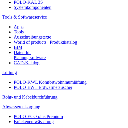
POLO-KAL 3S
Systemkomponenten
Tools & Softwareservice
Apps
Tools
Ausschreibungstexte
World of products . Produktkatalog
BIM
Daten für
Planungssoftware
CAD-Katalog
Lüftung
POLO-KWL Komfortwohnraumlüftung
POLO-EWT Erdwärmetauscher
Rohr- und Kabeldurchführung
Abwasserentsorgung
POLO-ECO plus Premium
Brückenentwässerung