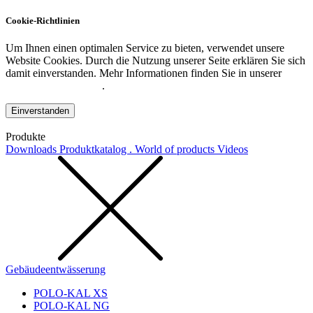
Cookie-Richtlinien
Um Ihnen einen optimalen Service zu bieten, verwendet unsere
Website Cookies. Durch die Nutzung unserer Seite erklären Sie sich
damit einverstanden. Mehr Informationen finden Sie in unserer
Datenschutzerklärung
.
Einverstanden
Produkte
Downloads
Produktkatalog . World of products
Videos
Gebäudeentwässerung
POLO-KAL XS
POLO-KAL NG