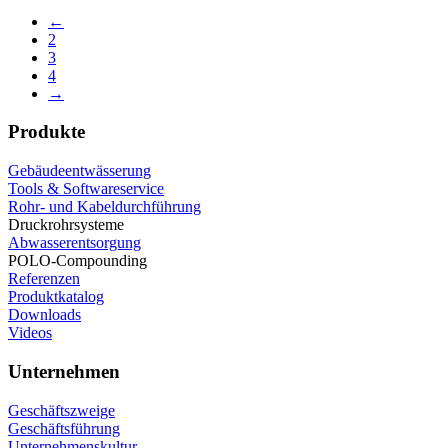
←
2
3
4
→
Produkte
Gebäudeentwässerung
Tools & Softwareservice
Rohr- und Kabeldurchführung
Druckrohrsysteme
Abwasserentsorgung
POLO-Compounding
Referenzen
Produktkatalog
Downloads
Videos
Unternehmen
Geschäftszweige
Geschäftsführung
Unternehmenskultur