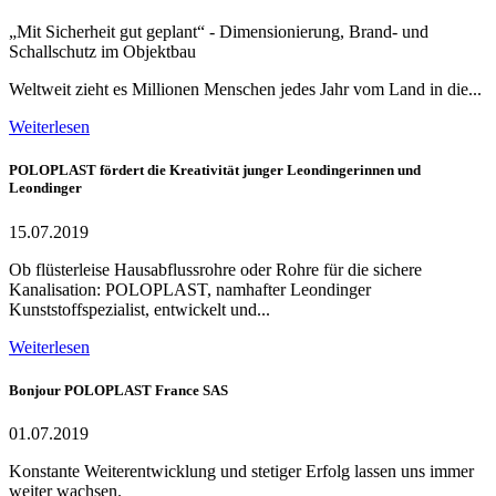
„Mit Sicherheit gut geplant“ - Dimensionierung, Brand- und
Schallschutz im Objektbau
Weltweit zieht es Millionen Menschen jedes Jahr vom Land in die...
Weiterlesen
POLOPLAST fördert die Kreativität junger Leondingerinnen und
Leondinger
15.07.2019
Ob flüsterleise Hausabflussrohre oder Rohre für die sichere
Kanalisation: POLOPLAST, namhafter Leondinger
Kunststoffspezialist, entwickelt und...
Weiterlesen
Bonjour POLOPLAST France SAS
01.07.2019
Konstante Weiterentwicklung und stetiger Erfolg lassen uns immer
weiter wachsen.