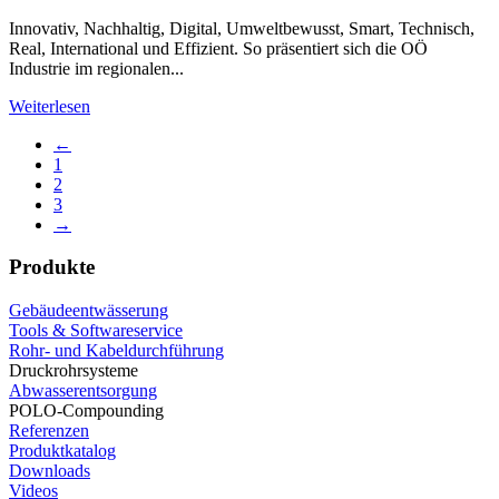
Innovativ, Nachhaltig, Digital, Umweltbewusst, Smart, Technisch,
Real, International und Effizient. So präsentiert sich die OÖ
Industrie im regionalen...
Weiterlesen
←
1
2
3
→
Produkte
Gebäudeentwässerung
Tools & Softwareservice
Rohr- und Kabeldurchführung
Druckrohrsysteme
Abwasserentsorgung
POLO-Compounding
Referenzen
Produktkatalog
Downloads
Videos