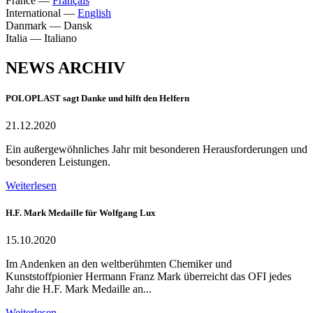
France
—
Français
International
—
English
Danmark
—
Dansk
Italia
—
Italiano
NEWS ARCHIV
POLOPLAST sagt Danke und hilft den Helfern
21.12.2020
Ein außergewöhnliches Jahr mit besonderen Herausforderungen und
besonderen Leistungen.
Weiterlesen
H.F. Mark Medaille für Wolfgang Lux
15.10.2020
Im Andenken an den weltberühmten Chemiker und
Kunststoffpionier Hermann Franz Mark überreicht das OFI jedes
Jahr die H.F. Mark Medaille an...
Weiterlesen