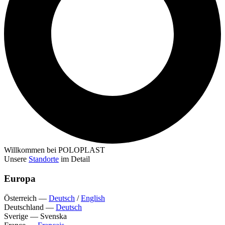
Willkommen bei POLOPLAST
Unsere
Standorte
im Detail
Europa
Österreich
—
Deutsch
/
English
Deutschland
—
Deutsch
Sverige
—
Svenska