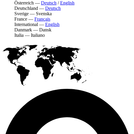
Österreich
—
Deutsch
/
English
Deutschland
—
Deutsch
Sverige
—
Svenska
France
—
Français
International
—
English
Danmark
—
Dansk
Italia
—
Italiano