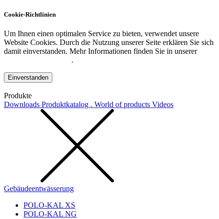
Cookie-Richtlinien
Um Ihnen einen optimalen Service zu bieten, verwendet unsere
Website Cookies. Durch die Nutzung unserer Seite erklären Sie sich
damit einverstanden. Mehr Informationen finden Sie in unserer
Datenschutzerklärung
.
Einverstanden
Produkte
Downloads
Produktkatalog . World of products
Videos
Gebäudeentwässerung
POLO-KAL XS
POLO-KAL NG