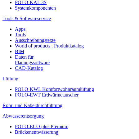
POLO-KAL 3S
Systemkomponenten
Tools & Softwareservice
Apps
Tools
Ausschreibungstexte
World of products . Produktkatalog
BIM
Daten für
Planungssoftware
CAD-Katalog
Lüftung
POLO-KWL Komfortwohnraumlüftung
POLO-EWT Erdwärmetauscher
Rohr- und Kabeldurchführung
Abwasserentsorgung
POLO-ECO plus Premium
Brückenentwässerung