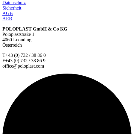
Datenschutz
Sicherheit
AGB
AEB
POLOPLAST GmbH & Co KG
Poloplaststraße 1
4060 Leonding
Österreich
T+43 (0) 732 / 38 86 0
F+43 (0) 732 / 38 86 9
office@poloplast.com