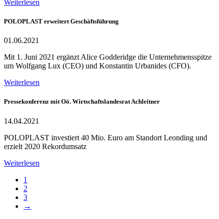
Weiterlesen
POLOPLAST erweitert Geschäftsführung
01.06.2021
Mit 1. Juni 2021 ergänzt Alice Godderidge die Unternehmensspitze
um Wolfgang Lux (CEO) und Konstantin Urbanides (CFO).
Weiterlesen
Pressekonferenz mit Oö. Wirtschaftslandesrat Achleitner
14.04.2021
POLOPLAST investiert 40 Mio. Euro am Standort Leonding und
erzielt 2020 Rekordumsatz
Weiterlesen
1
2
3
→