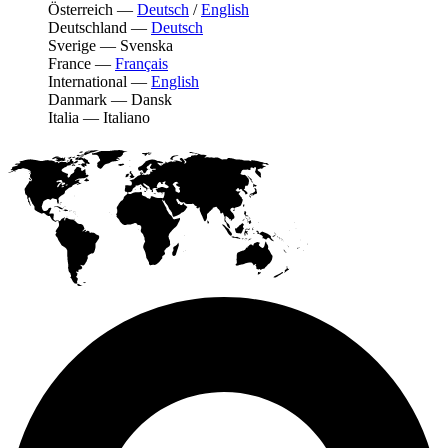
Österreich
—
Deutsch
/
English
Deutschland
—
Deutsch
Sverige
—
Svenska
France
—
Français
International
—
English
Danmark
—
Dansk
Italia
—
Italiano