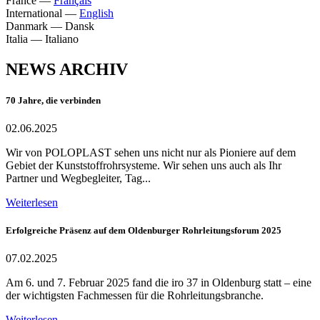
France
—
Français
International
—
English
Danmark
—
Dansk
Italia
—
Italiano
NEWS ARCHIV
70 Jahre, die verbinden
02.06.2025
Wir von POLOPLAST sehen uns nicht nur als Pioniere auf dem
Gebiet der Kunststoffrohrsysteme. Wir sehen uns auch als Ihr
Partner und Wegbegleiter, Tag...
Weiterlesen
Erfolgreiche Präsenz auf dem Oldenburger Rohrleitungsforum 2025
07.02.2025
Am 6. und 7. Februar 2025 fand die iro 37 in Oldenburg statt – eine
der wichtigsten Fachmessen für die Rohrleitungsbranche.
Weiterlesen