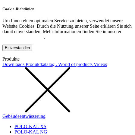
Cookie-Richtlinien
Um Ihnen einen optimalen Service zu bieten, verwendet unsere
Website Cookies. Durch die Nutzung unserer Seite erklären Sie sich
damit einverstanden. Mehr Informationen finden Sie in unserer
Datenschutzerklärung
.
Einverstanden
Produkte
Downloads
Produktkatalog . World of products
Videos
Gebäudeentwässerung
POLO-KAL XS
POLO-KAL NG