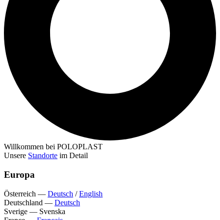
Willkommen bei POLOPLAST
Unsere
Standorte
im Detail
Europa
Österreich
—
Deutsch
/
English
Deutschland
—
Deutsch
Sverige
—
Svenska