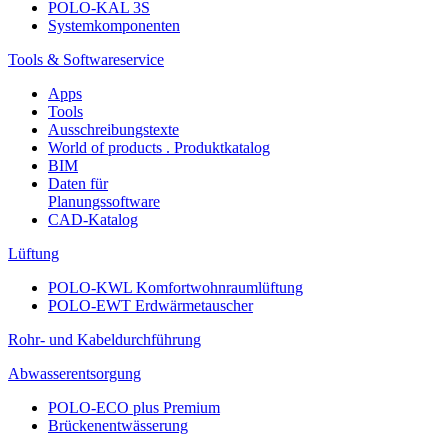
POLO-KAL 3S
Systemkomponenten
Tools & Softwareservice
Apps
Tools
Ausschreibungstexte
World of products . Produktkatalog
BIM
Daten für
Planungssoftware
CAD-Katalog
Lüftung
POLO-KWL Komfortwohnraumlüftung
POLO-EWT Erdwärmetauscher
Rohr- und Kabeldurchführung
Abwasserentsorgung
POLO-ECO plus Premium
Brückenentwässerung