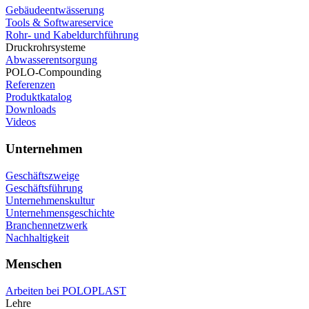
Gebäudeentwässerung
Tools & Softwareservice
Rohr- und Kabeldurchführung
Druckrohrsysteme
Abwasserentsorgung
POLO-Compounding
Referenzen
Produktkatalog
Downloads
Videos
Unternehmen
Geschäftszweige
Geschäftsführung
Unternehmenskultur
Unternehmensgeschichte
Branchennetzwerk
Nachhaltigkeit
Menschen
Arbeiten bei POLOPLAST
Lehre