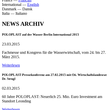
France
—
Français
International
—
English
Danmark
—
Dansk
Italia
—
Italiano
NEWS ARCHIV
POLOPLAST auf der Wasser Berlin International 2015
23.03.2015
Fachmesse und Kongress für die Wasserwirtschaft, vom 24. bis 27.
März 2015.
Weiterlesen
POLOPLAST-Pressekonferenz am 27.02.2015 mit Oö. Wirtschaftslandesrat
Dr. Strugl
02.03.2015
60 Jahre POLOPLAST: Neuerlich 25. Mio. Euro Investment am
Standort Leonding
Weiterlesen