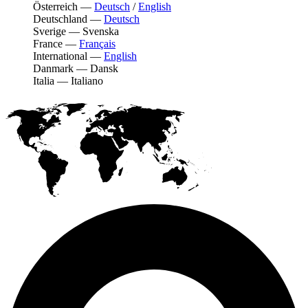
Österreich
—
Deutsch
/
English
Deutschland
—
Deutsch
Sverige
—
Svenska
France
—
Français
International
—
English
Danmark
—
Dansk
Italia
—
Italiano