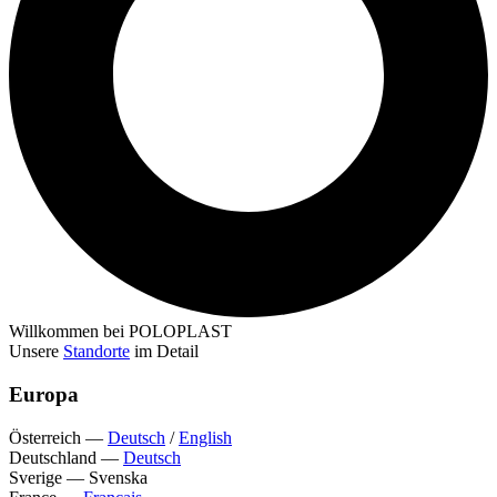
Willkommen bei POLOPLAST
Unsere
Standorte
im Detail
Europa
Österreich
—
Deutsch
/
English
Deutschland
—
Deutsch
Sverige
—
Svenska