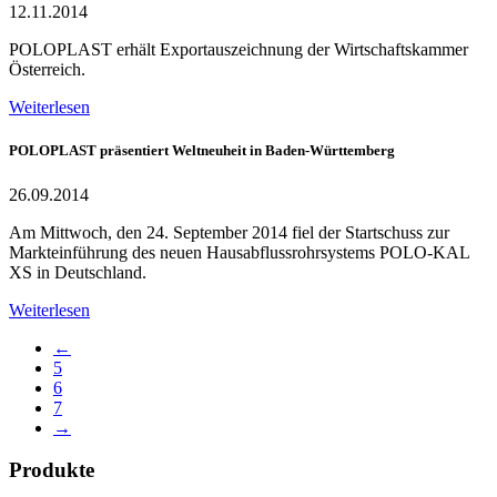
12.11.2014
POLOPLAST erhält Exportauszeichnung der Wirtschaftskammer
Österreich.
Weiterlesen
POLOPLAST präsentiert Weltneuheit in Baden-Württemberg
26.09.2014
Am Mittwoch, den 24. September 2014 fiel der Startschuss zur
Markteinführung des neuen Hausabflussrohrsystems POLO-KAL
XS in Deutschland.
Weiterlesen
←
5
6
7
→
Produkte