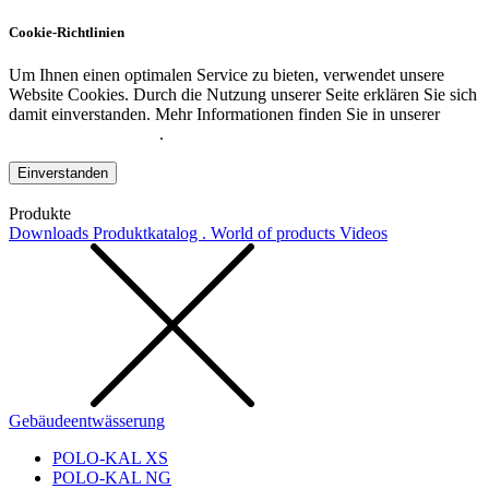
Cookie-Richtlinien
Um Ihnen einen optimalen Service zu bieten, verwendet unsere
Website Cookies. Durch die Nutzung unserer Seite erklären Sie sich
damit einverstanden. Mehr Informationen finden Sie in unserer
Datenschutzerklärung
.
Einverstanden
Produkte
Downloads
Produktkatalog . World of products
Videos
Gebäudeentwässerung
POLO-KAL XS
POLO-KAL NG