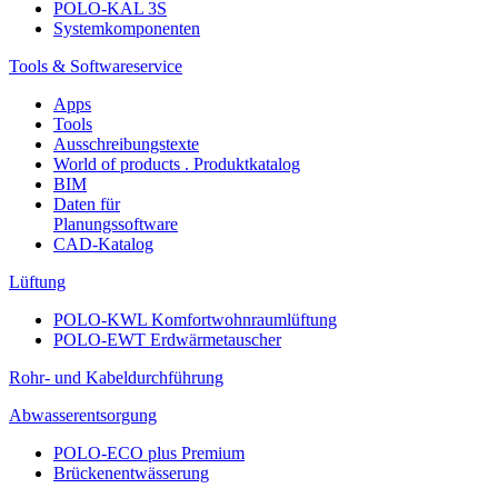
POLO-KAL 3S
Systemkomponenten
Tools & Softwareservice
Apps
Tools
Ausschreibungstexte
World of products . Produktkatalog
BIM
Daten für
Planungssoftware
CAD-Katalog
Lüftung
POLO-KWL Komfortwohnraumlüftung
POLO-EWT Erdwärmetauscher
Rohr- und Kabeldurchführung
Abwasserentsorgung
POLO-ECO plus Premium
Brückenentwässerung